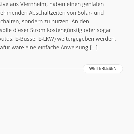
ative aus Viernheim, haben einen genialen
nehmenden Abschaltzeiten von Solar- und
chalten, sondern zu nutzen. An den
solle dieser Strom kostengünstig oder sogar
-Autos, E-Busse, E-LKW) weitergegeben werden.
dafür wäre eine einfache Anweisung […]
WEITERLESEN