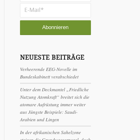
NEUESTE BEITRÄGE
Verheerende EEG-Novelle im
Bundeskabinett verabschiedet
Unter dem Deckmantel „Friedliche
Nutzung Atomkraft“ breitet sich die
atomare Aufrüstung immer weiter
aus Jüngste Beispiele: Saudi-
Arabien und Lingen
In der afrikanischen Sahelzone
steigen die Grundwasserpegel, doch