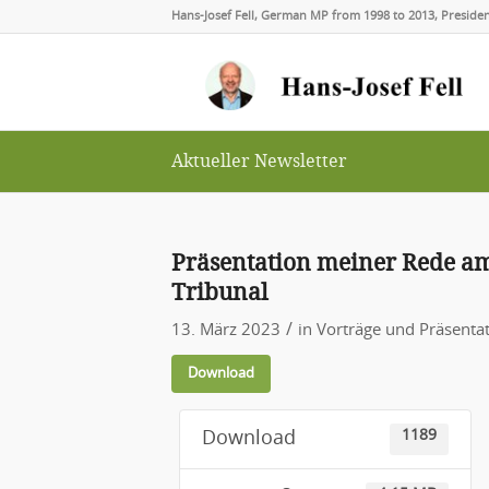
Hans-Josef Fell, German MP from 1998 to 2013, Presid
Aktueller Newsletter
Präsentation meiner Rede am
Tribunal
/
13. März 2023
in
Vorträge und Präsenta
Download
1189
Download