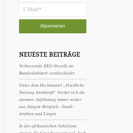
NEUESTE BEITRÄGE
Verheerende EEG-Novelle im
Bundeskabinett verabschiedet
Unter dem Deckmantel „Friedliche
Nutzung Atomkraft“ breitet sich die
atomare Aufrüstung immer weiter
aus Jüngste Beispiele: Saudi-
Arabien und Lingen
In der afrikanischen Sahelzone
steigen die Grundwasserpegel, doch