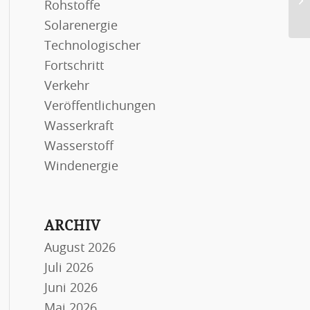
Rohstoffe
Co
Solarenergie
Technologischer
Fortschritt
Verkehr
Veröffentlichungen
Wasserkraft
Wasserstoff
Windenergie
ARCHIV
August 2026
Juli 2026
Juni 2026
Mai 2026