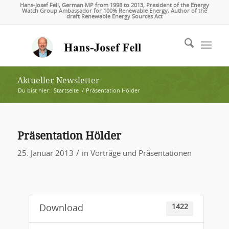
Hans-Josef Fell, German MP from 1998 to 2013, President of the Energy
Watch Group Ambassador for 100% Renewable Energy, Author of the
draft Renewable Energy Sources Act
Aktueller Newsletter
Du bist hier:
Startseite
/
Präsentation Hölder
Präsentation Hölder
/
25. Januar 2013
in
Vorträge und Präsentationen
1422
Download