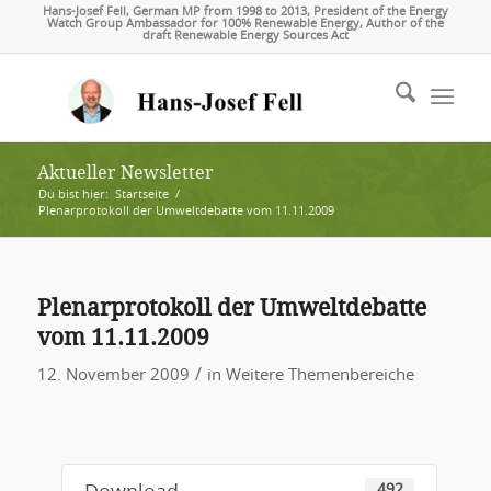
Hans-Josef Fell, German MP from 1998 to 2013, President of the Energy
Watch Group Ambassador for 100% Renewable Energy, Author of the
draft Renewable Energy Sources Act
Aktueller Newsletter
Du bist hier:
Startseite
/
Plenarprotokoll der Umweltdebatte vom 11.11.2009
Plenarprotokoll der Umweltdebatte
vom 11.11.2009
/
12. November 2009
in
Weitere Themenbereiche
492