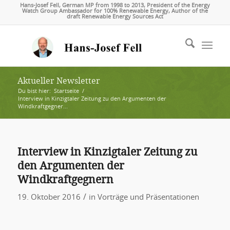
Hans-Josef Fell, German MP from 1998 to 2013, President of the Energy
Watch Group Ambassador for 100% Renewable Energy, Author of the
draft Renewable Energy Sources Act
Aktueller Newsletter
Du bist hier:
Startseite
/
Interview in Kinzigtaler Zeitung zu den Argumenten der
Windkraftgegner...
Interview in Kinzigtaler Zeitung zu
den Argumenten der
Windkraftgegnern
/
19. Oktober 2016
in
Vorträge und Präsentationen