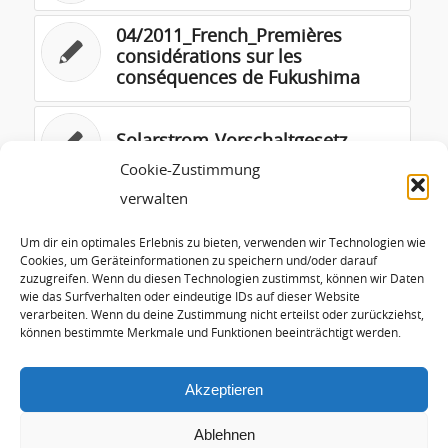
04/2011_French_Premières
considérations sur les
conséquences de Fukushima
Solarstrom-Vorschaltgesetz
Cookie-Zustimmung
verwalten
Hintergrundinformationen zur
ISUSI-Untersuchung
Um dir ein optimales Erlebnis zu bieten, verwenden wir Technologien wie
Cookies, um Geräteinformationen zu speichern und/oder darauf
zuzugreifen. Wenn du diesen Technologien zustimmst, können wir Daten
Bund Naturschutz gefährdet
wie das Surfverhalten oder eindeutige IDs auf dieser Website
Atomausstieg und behindert
verarbeiten. Wenn du deine Zustimmung nicht erteilst oder zurückziehst,
Klimaschutz
können bestimmte Merkmale und Funktionen beeinträchtigt werden.
Akzeptieren
Ablehnen