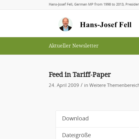
Hans-Josef Fell, German MP from 1998 to 2013, Presid
Aktueller Newsletter
Feed in Tariff-Paper
/
24. April 2009
in
Weitere Themenbereic
Download
Dateigröße