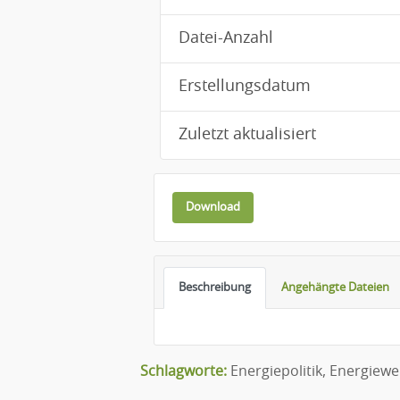
Datei-Anzahl
Erstellungsdatum
Zuletzt aktualisiert
Download
Beschreibung
Angehängte Dateien
Schlagworte:
Energiepolitik
,
Energiew