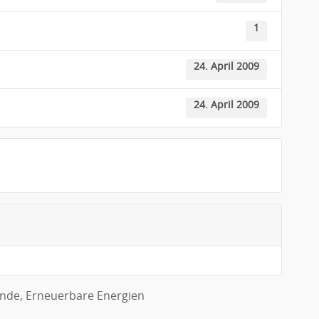
1
24. April 2009
24. April 2009
ende
,
Erneuerbare Energien