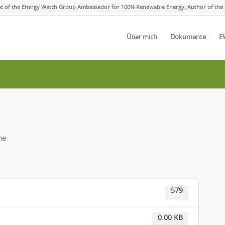
ent of the Energy Watch Group Ambassador for 100% Renewable Energy, Author of the 
Über mich
Dokumente
E
he
579
0.00 KB