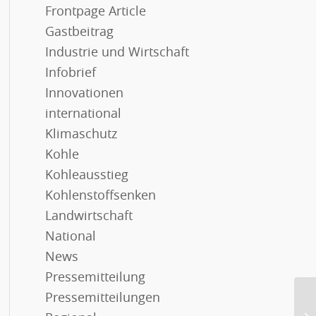
Frontpage Article
Gastbeitrag
Industrie und Wirtschaft
Infobrief
Innovationen
international
Klimaschutz
Kohle
Kohleausstieg
Kohlenstoffsenken
Landwirtschaft
National
News
Pressemitteilung
Pressemitteilungen
Re