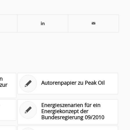
n
Autorenpapier zu Peak Oil
zur
Energieszenarien für ein
Energiekonzept der
Bundesregierung 09/2010