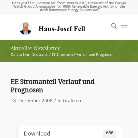
Hans-Josef Fell, German MP from 1998 to 2013, President of the Energy
Watch Group Ambassador for 100% Renewable Energy, Author of the
draft Renewable Energy Sources Act
Aktueller Newsletter
Du bist hier:
Startseite
/
EE Stromanteil Verlauf und Prognosen
EE Stromanteil Verlauf und
Prognosen
/
18. Dezember 2008
in
Grafiken
636
Download