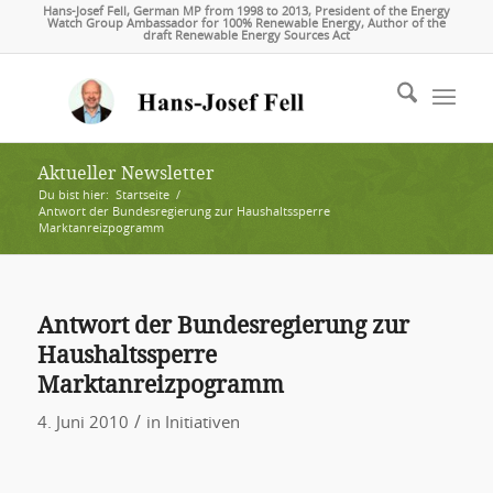
Hans-Josef Fell, German MP from 1998 to 2013, President of the Energy
Watch Group Ambassador for 100% Renewable Energy, Author of the
draft Renewable Energy Sources Act
Aktueller Newsletter
Du bist hier:
Startseite
/
Antwort der Bundesregierung zur Haushaltssperre
Marktanreizpogramm
Antwort der Bundesregierung zur
Haushaltssperre
Marktanreizpogramm
/
4. Juni 2010
in
Initiativen