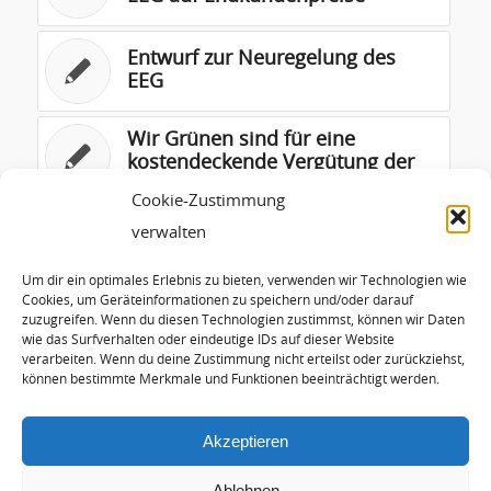
Entwurf zur Neuregelung des
EEG
Wir Grünen sind für eine
kostendeckende Vergütung der
Photovoltaik
Cookie-Zustimmung
verwalten
Präsentation Lackmann
Um dir ein optimales Erlebnis zu bieten, verwenden wir Technologien wie
Cookies, um Geräteinformationen zu speichern und/oder darauf
zuzugreifen. Wenn du diesen Technologien zustimmst, können wir Daten
Vortrag zur 2. Internationale
wie das Surfverhalten oder eindeutige IDs auf dieser Website
Speicherkonferenz Erneuerbarer
verarbeiten. Wenn du deine Zustimmung nicht erteilst oder zurückziehst,
Energien (IRES II)
können bestimmte Merkmale und Funktionen beeinträchtigt werden.
Akzeptieren
Ablehnen