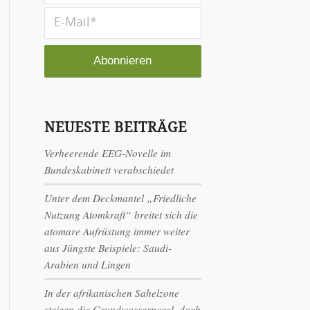
NEUESTE BEITRÄGE
Verheerende EEG-Novelle im
Bundeskabinett verabschiedet
Unter dem Deckmantel „Friedliche
Nutzung Atomkraft“ breitet sich die
atomare Aufrüstung immer weiter
aus Jüngste Beispiele: Saudi-
Arabien und Lingen
In der afrikanischen Sahelzone
steigen die Grundwasserpegel, doch