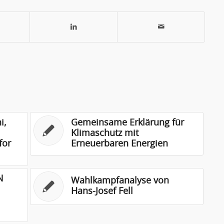
i,
Gemeinsame Erklärung für
Klimaschutz mit
for
Erneuerbaren Energien
N
Wahlkampfanalyse von
Hans-Josef Fell