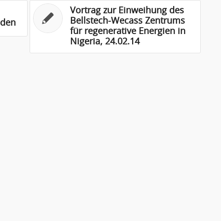
Vortrag zur Einweihung des
Bellstech-Wecass Zentrums
nden
für regenerative Energien in
Nigeria, 24.02.14