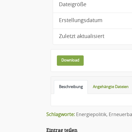
Dateigröße
Erstellungsdatum
Zuletzt aktualisiert
Download
Beschreibung
Angehängte Dateien
Schlagworte:
Energiepolitik
,
Erneuerba
Eintrag teilen