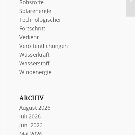
Rohstoffe
un
Solarenergie
Technologischer
Fortschritt
Verkehr
Veröffentlichungen
Wasserkraft
Wasserstoff
Windenergie
ARCHIV
August 2026
Juli 2026
Juni 2026
Mai 2026