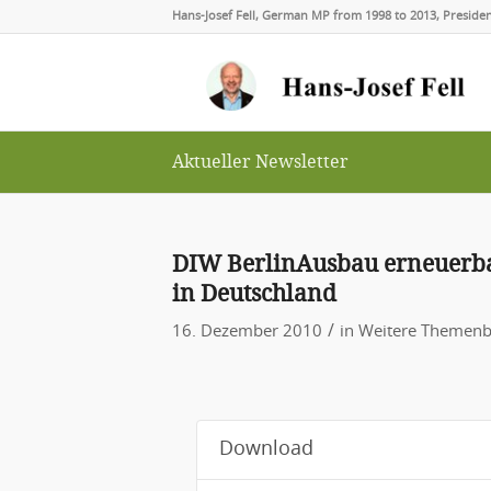
Hans-Josef Fell, German MP from 1998 to 2013, Presid
Aktueller Newsletter
DIW BerlinAusbau erneuerbar
in Deutschland
/
16. Dezember 2010
in
Weitere Themenb
Download