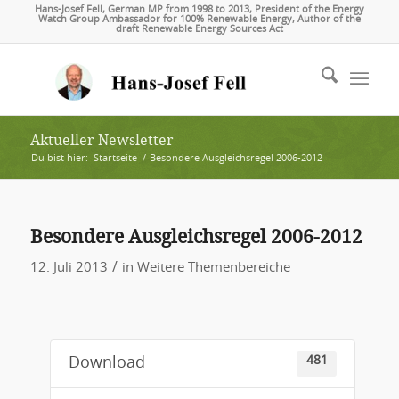
Hans-Josef Fell, German MP from 1998 to 2013, President of the Energy
Watch Group Ambassador for 100% Renewable Energy, Author of the
draft Renewable Energy Sources Act
Aktueller Newsletter
Du bist hier:
Startseite
/
Besondere Ausgleichsregel 2006-2012
Besondere Ausgleichsregel 2006-2012
/
12. Juli 2013
in
Weitere Themenbereiche
481
Download