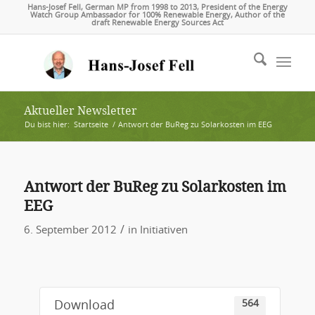
Hans-Josef Fell, German MP from 1998 to 2013, President of the Energy
Watch Group Ambassador for 100% Renewable Energy, Author of the
draft Renewable Energy Sources Act
Aktueller Newsletter
Du bist hier:
Startseite
/
Antwort der BuReg zu Solarkosten im EEG
Antwort der BuReg zu Solarkosten im
EEG
/
6. September 2012
in
Initiativen
564
Download