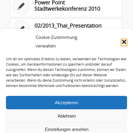
Power Point
Stadtwerkekonferenz 2010
02/2013_Thai_Presentation
Bankok
Cookie-Zustimmung
verwalten
Biomasseverordnung (Spanisch)
Um dir ein optimales Erlebnis zu bieten, verwenden wir Technologien wie
Cookies, um Geräteinformationen zu speichern und/oder darauf
zuzugreifen. Wenn du diesen Technologien zustimmst, können wir Daten
Das Energiekonzept der
wie das Surfverhalten oder eindeutige IDs auf dieser Website
Bundesregierung im Vergleich
verarbeiten. Wenn du deine Zustimmung nicht erteilst oder zurückziehst,
(EWI)
können bestimmte Merkmale und Funktionen beeinträchtigt werden.
Akzeptieren
Ablehnen
Einstellungen ansehen