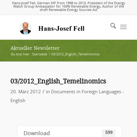
Hans-Josef Fell, German MP from 1998 to 2013, President of the Energy
Watch Group Ambassador for 100% Renewable Energy, Author of the
draft Renewable Energy Sources Act
Aktueller Newsletter
Du bist hier:
Startseite
/
03/2012_English_Temelinomics
03/2012_English_Temelinomics
/
20. März 2012
in
Documents in Foreign Languages -
English
599
Download