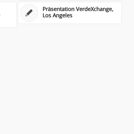
Präsentation VerdeXchange,
a
Los Angeles