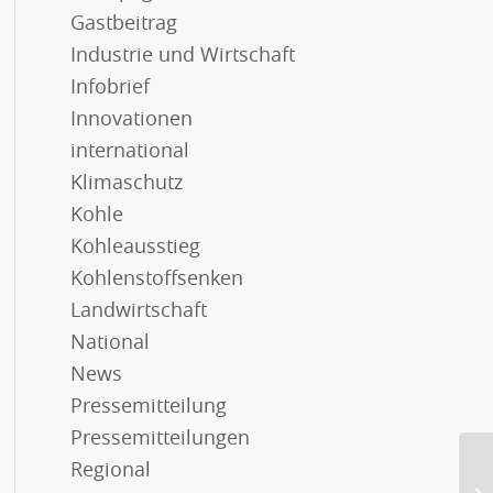
Gastbeitrag
Industrie und Wirtschaft
Infobrief
Innovationen
international
Klimaschutz
Kohle
Kohleausstieg
Kohlenstoffsenken
Landwirtschaft
National
News
Pressemitteilung
Pressemitteilungen
Regional
Ab
we