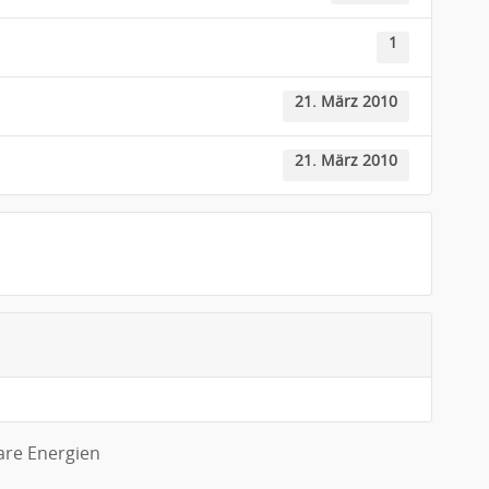
1
21. März 2010
21. März 2010
are Energien