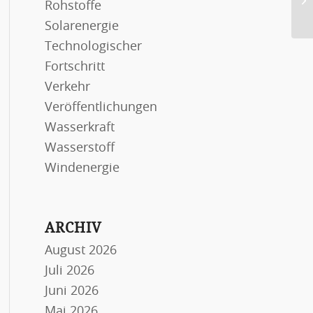
Rohstoffe
En
Solarenergie
Technologischer
Fortschritt
Verkehr
Veröffentlichungen
Wasserkraft
Wasserstoff
Windenergie
ARCHIV
August 2026
Juli 2026
Juni 2026
Mai 2026