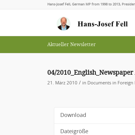
Hans-Josef Fell, German MP from 1998 to 2013, Presid
Aktueller Newsletter
04/2010_English_Newspaper 
/
21. März 2010
in
Documents in Foreign 
Download
Dateigröße