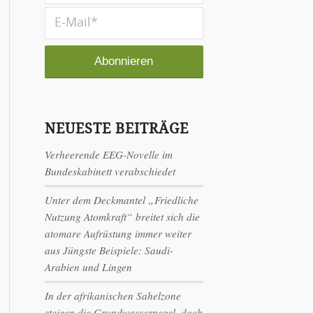
NEUESTE BEITRÄGE
Verheerende EEG-Novelle im
Bundeskabinett verabschiedet
Unter dem Deckmantel „Friedliche
Nutzung Atomkraft“ breitet sich die
atomare Aufrüstung immer weiter
aus Jüngste Beispiele: Saudi-
Arabien und Lingen
In der afrikanischen Sahelzone
steigen die Grundwasserpegel, doch