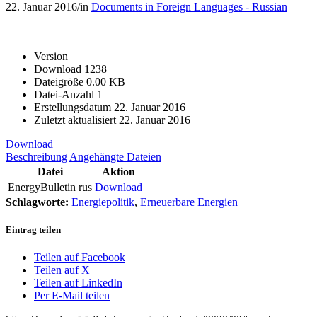
22. Januar 2016
/
in
Documents in Foreign Languages - Russian
Version
Download
1238
Dateigröße
0.00 KB
Datei-Anzahl
1
Erstellungsdatum
22. Januar 2016
Zuletzt aktualisiert
22. Januar 2016
Download
Beschreibung
Angehängte Dateien
Datei
Aktion
EnergyBulletin rus
Download
Schlagworte:
Energiepolitik
,
Erneuerbare Energien
Eintrag teilen
Teilen auf Facebook
Teilen auf X
Teilen auf LinkedIn
Per E-Mail teilen