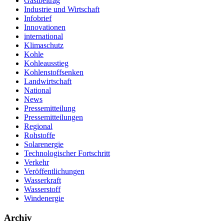
Gastbeitrag
Industrie und Wirtschaft
Infobrief
Innovationen
international
Klimaschutz
Kohle
Kohleausstieg
Kohlenstoffsenken
Landwirtschaft
National
News
Pressemitteilung
Pressemitteilungen
Regional
Rohstoffe
Solarenergie
Technologischer Fortschritt
Verkehr
Veröffentlichungen
Wasserkraft
Wasserstoff
Windenergie
Archiv