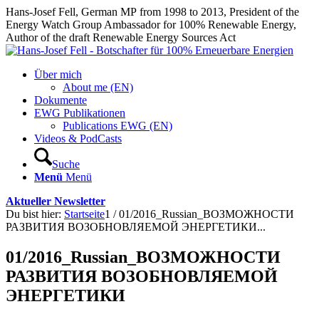
Hans-Josef Fell, German MP from 1998 to 2013, President of the
Energy Watch Group Ambassador for 100% Renewable Energy,
Author of the draft Renewable Energy Sources Act
Über mich
About me (EN)
Dokumente
EWG Publikationen
Publications EWG (EN)
Videos & PodCasts
Suche
Menü
Menü
Aktueller Newsletter
Du bist hier:
Startseite
1
/
01/2016_Russian_ВОЗМОЖНОСТИ
РАЗВИТИЯ ВОЗОБНОВЛЯЕМОЙ ЭНЕРГЕТИКИ...
01/2016_Russian_ВОЗМОЖНОСТИ
РАЗВИТИЯ ВОЗОБНОВЛЯЕМОЙ
ЭНЕРГЕТИКИ