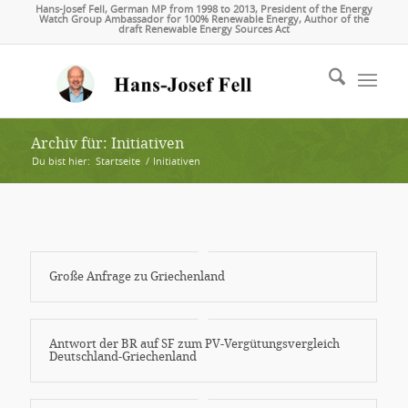
Hans-Josef Fell, German MP from 1998 to 2013, President of the Energy
Watch Group Ambassador for 100% Renewable Energy, Author of the
draft Renewable Energy Sources Act
Archiv für: Initiativen
Du bist hier:
Startseite
/
Initiativen
Große Anfrage zu Griechenland
Antwort der BR auf SF zum PV-Vergütungsvergleich
Deutschland-Griechenland