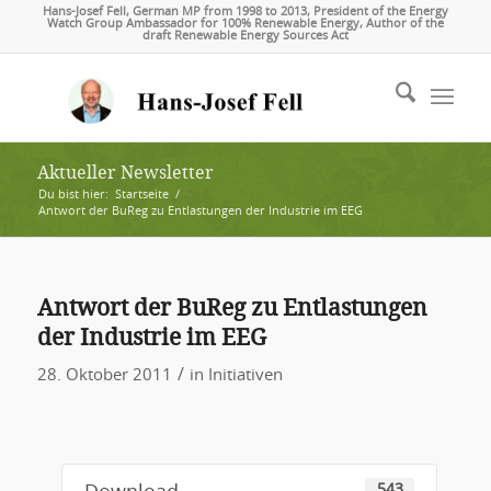
Hans-Josef Fell, German MP from 1998 to 2013, President of the Energy
Watch Group Ambassador for 100% Renewable Energy, Author of the
draft Renewable Energy Sources Act
Aktueller Newsletter
Du bist hier:
Startseite
/
Antwort der BuReg zu Entlastungen der Industrie im EEG
Antwort der BuReg zu Entlastungen
der Industrie im EEG
/
28. Oktober 2011
in
Initiativen
543