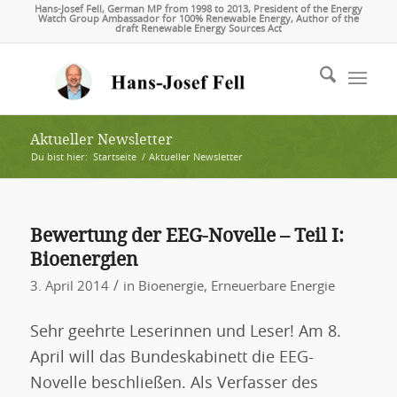
Hans-Josef Fell, German MP from 1998 to 2013, President of the Energy
Watch Group Ambassador for 100% Renewable Energy, Author of the
draft Renewable Energy Sources Act
Aktueller Newsletter
Du bist hier:
Startseite
/
Aktueller Newsletter
Bewertung der EEG-Novelle – Teil I:
Bioenergien
/
3. April 2014
in
Bioenergie
,
Erneuerbare Energie
Sehr geehrte Leserinnen und Leser! Am 8.
April will das Bundeskabinett die EEG-
Novelle beschließen. Als Verfasser des