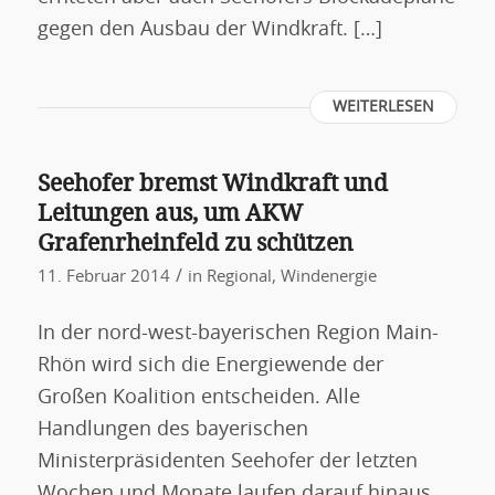
gegen den Ausbau der Windkraft. […]
WEITERLESEN
Seehofer bremst Windkraft und
Leitungen aus, um AKW
Grafenrheinfeld zu schützen
/
11. Februar 2014
in
Regional
,
Windenergie
In der nord-west-bayerischen Region Main-
Rhön wird sich die Energiewende der
Großen Koalition entscheiden. Alle
Handlungen des bayerischen
Ministerpräsidenten Seehofer der letzten
Wochen und Monate laufen darauf hinaus,