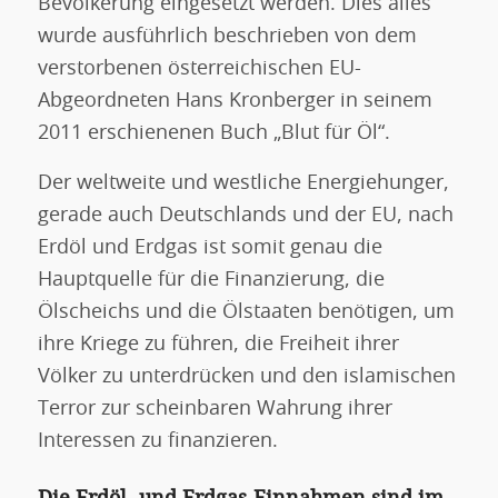
Bevölkerung eingesetzt werden. Dies alles
wurde ausführlich beschrieben von dem
verstorbenen österreichischen EU-
Abgeordneten Hans Kronberger in seinem
2011 erschienenen Buch „Blut für Öl“.
Der weltweite und westliche Energiehunger,
gerade auch Deutschlands und der EU, nach
Erdöl und Erdgas ist somit genau die
Hauptquelle für die Finanzierung, die
Ölscheichs und die Ölstaaten benötigen, um
ihre Kriege zu führen, die Freiheit ihrer
Völker zu unterdrücken und den islamischen
Terror zur scheinbaren Wahrung ihrer
Interessen zu finanzieren.
Die Erdöl- und Erdgas-Einnahmen sind im