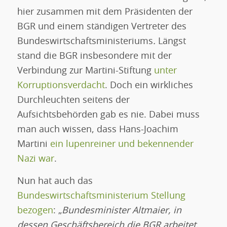
hier zusammen mit dem Präsidenten der
BGR und einem ständigen Vertreter des
Bundeswirtschaftsministeriums
.
Längst
stand die BGR insbesondere mit der
Verbindung zur Martini-Stiftung
unter
Korruptionsverdacht
. Doch ein wirkliches
Durchleuchten seitens der
Aufsichtsbehörden gab es nie. Dabei muss
man auch wissen, dass Hans-Joachim
Martini
ein lupenreiner und bekennender
Nazi war
.
Nun hat auch das
Bundeswirtschaftsministerium Stellung
bezogen
: „
Bundesminister Altmaier, in
dessen Geschäftsbereich die BGR arbeitet,