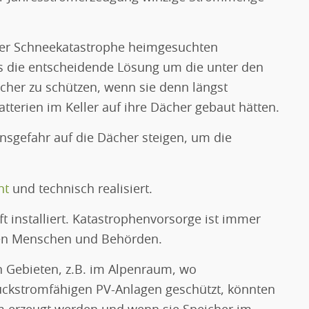
der Schneekatastrophe heimgesuchten
 die entscheidende Lösung um die unter den
her zu schützen, wenn sie denn längst
tterien im Keller auf ihre Dächer gebaut hätten.
gefahr auf die Dächer steigen, um die
nt
und technisch realisiert.
t installiert. Katastrophenvorsorge ist immer
ten Menschen und Behörden.
n Gebieten, z.B. im Alpenraum, wo
ckstromfähigen PV-Anlagen geschützt, könnten