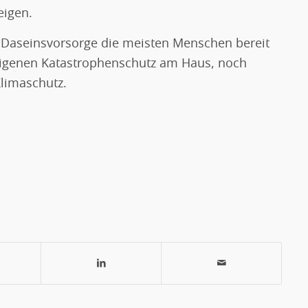
eigen.
ig Daseinsvorsorge die meisten Menschen bereit
 eigenen Katastrophenschutz am Haus, noch
limaschutz.