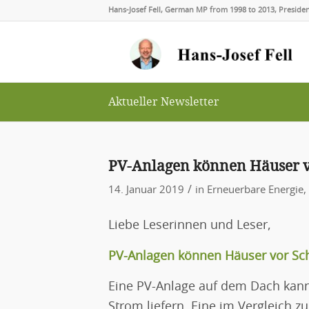
Hans-Josef Fell, German MP from 1998 to 2013, Presid
Aktueller Newsletter
PV-Anlagen können Häuser v
/
14. Januar 2019
in
Erneuerbare Energie
,
Liebe Leserinnen und Leser,
PV-Anlagen können Häuser vor Sc
Eine PV-Anlage auf dem Dach kan
Strom liefern. Eine im Vergleich