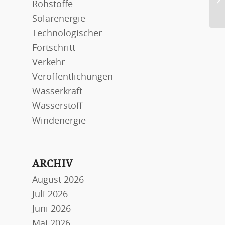
Rohstoffe
we
Solarenergie
Technologischer
Fortschritt
Verkehr
Veröffentlichungen
Wasserkraft
Wasserstoff
Windenergie
ARCHIV
August 2026
Juli 2026
Juni 2026
Mai 2026