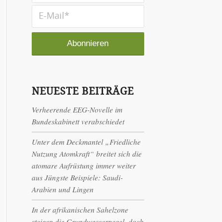
NEUESTE BEITRÄGE
Verheerende EEG-Novelle im
Bundeskabinett verabschiedet
Unter dem Deckmantel „Friedliche
Nutzung Atomkraft“ breitet sich die
atomare Aufrüstung immer weiter
aus Jüngste Beispiele: Saudi-
Arabien und Lingen
In der afrikanischen Sahelzone
steigen die Grundwasserpegel, doch