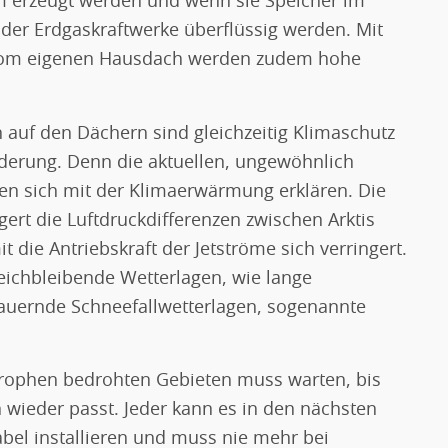
 erzeugt werden und wenn sie Speicher im
oder Erdgaskraftwerke überflüssig werden. Mit
 vom eigenen Hausdach werden zudem hohe
auf den Dächern sind gleichzeitig Klimaschutz
erung. Denn die aktuellen, ungewöhnlich
en sich mit der Klimaerwärmung erklären. Die
ngert die Luftdruckdifferenzen zwischen Arktis
die Antriebskraft der Jetströme sich verringert.
eichbleibende Wetterlagen, wie lange
auernde Schneefallwetterlagen, sogenannte
rophen bedrohten Gebieten muss warten, bis
wieder passt. Jeder kann es in den nächsten
abel installieren und muss nie mehr bei