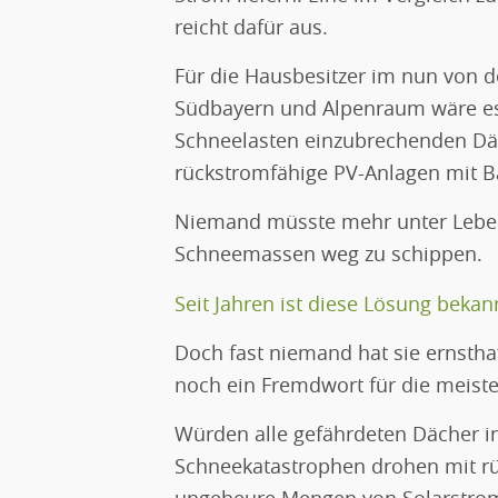
reicht dafür aus.
Für die Hausbesitzer im nun von 
Südbayern und Alpenraum wäre es
Schneelasten einzubrechenden Däc
rückstromfähige PV-Anlagen mit Ba
Niemand müsste mehr unter Lebens
Schneemassen weg zu schippen.
Seit Jahren ist diese Lösung bekan
Doch fast niemand hat sie ernsthaf
noch ein Fremdwort für die meis
Würden alle gefährdeten Dächer i
Schneekatastrophen drohen mit rü