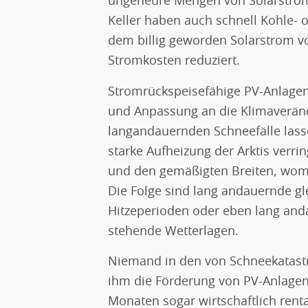
ungeheure Mengen von Solarstrom
Keller haben auch schnell Kohle- 
dem billig geworden Solarstrom
Stromkosten reduziert.
Stromrückspeisefähige PV-Anlagen 
und Anpassung an die Klimaveränd
langandauernden Schneefälle lass
starke Aufheizung der Arktis verri
und den gemäßigten Breiten, womit 
Die Folge sind lang andauernde gl
Hitzeperioden oder eben lang and
stehende Wetterlagen.
Niemand in den von Schneekatast
ihm die Förderung von PV-Anlagen 
Monaten sogar wirtschaftlich rent