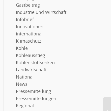
Gastbeitrag
Industrie und Wirtschaft
Infobrief
Innovationen
international
Klimaschutz
Kohle
Kohleausstieg
Kohlenstoffsenken
Landwirtschaft
National
News
Pressemitteilung
Pressemitteilungen
Regional
Im
po