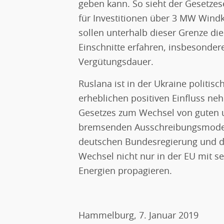
geben kann. So sieht der Gesetze
für Investitionen über 3 MW Windk
sollen unterhalb dieser Grenze di
Einschnitte erfahren, insbesonder
Vergütungsdauer.
Ruslana ist in der Ukraine politisc
erheblichen positiven Einfluss ne
Gesetzes zum Wechsel von guten u
bremsenden Ausschreibungsmodell
deutschen Bundesregierung und d
Wechsel nicht nur in der EU mit s
Energien propagieren.
Hammelburg, 7. Januar 2019