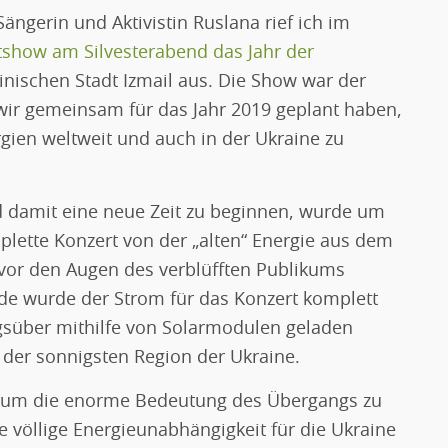
ngerin und Aktivistin Ruslana rief ich im
show am Silvesterabend das Jahr der
inischen Stadt Izmail aus. Die Show war der
e wir gemeinsam für das Jahr 2019 geplant haben,
ien weltweit und auch in der Ukraine zu
 damit eine neue Zeit zu beginnen, wurde um
plette Konzert von der „alten“ Energie aus dem
 vor den Augen des verblüfften Publikums
de wurde der Strom für das Konzert komplett
tagsüber mithilfe von Solarmodulen geladen
, der sonnigsten Region der Ukraine.
ikum die enorme Bedeutung des Übergangs zu
e völlige Energieunabhängigkeit für die Ukraine