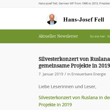
Hans-Josef Fell, German MP from 1998 to 2013, Presid
Aktueller Newsletter
Du bist hier:
St
Silvesterkonzert von Ruslana
gemeinsame Projekte in 201
/
7. Januar 2019
in
Erneuerbare Energie
Liebe Leserinnen und Leser,
Silvesterkonzert von Ruslana in d
Projekte in 2019