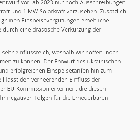
sentwurf vor, ab 2023 nur noch Ausschreibungen
raft und 1 MW Solarkraft vorzusehen. Zusätzlich
e grünen Einspeisevergütungen erhebliche
e durch eine drastische Verkürzung der
h sehr einflussreich, weshalb wir hoffen, noch
hmen zu können. Der Entwurf des ukrainischen
nd erfolgreichen Einspeisetarifen hin zum
 lässt den verheerenden Einfluss der
er EU-Kommission erkennen, die diesen
ehr negativen Folgen für die Erneuerbaren