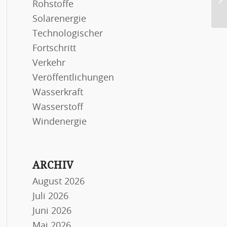
Rohstoffe
Kl
Solarenergie
Technologischer
Fortschritt
Verkehr
Veröffentlichungen
Wasserkraft
Wasserstoff
Windenergie
ARCHIV
August 2026
Juli 2026
Juni 2026
Mai 2026