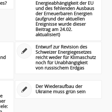
es?
Energieabhängigkeit der EU
und des fehlenden Ausbaus
der Erneuerbaren Energien
(aufgrund der aktuellen
Ereignisse wurde dieser
Beitrag am 24.02.
aktualisiert)
Entwurf zur Revision des
Schweizer Energiegesetzes
und
reicht weder für Klimaschutz
noch für Unabhängigkeit
von russischem Erdgas
Der Wiederaufbau der
Ukraine muss grün sein
ie
mer
ele:
n