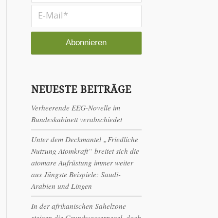
NEUESTE BEITRÄGE
Verheerende EEG-Novelle im
Bundeskabinett verabschiedet
Unter dem Deckmantel „Friedliche
Nutzung Atomkraft“ breitet sich die
atomare Aufrüstung immer weiter
aus Jüngste Beispiele: Saudi-
Arabien und Lingen
In der afrikanischen Sahelzone
steigen die Grundwasserpegel, doch