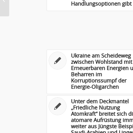
Handlungsoptionen gibt 
„ambitionierten“...
Ukraine am Scheideweg
zwischen Wohlstand mit
Erneuerbaren Energien 
Beharren im
Korruptionssumpf der
Energie-Oligarchen
Unter dem Deckmantel
„Friedliche Nutzung
Atomkraft“ breitet sich d
atomare Aufrüstung im
weiter aus Jüngste Beispi
Saudi-Arabien und Linge