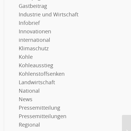
Gastbeitrag
Industrie und Wirtschaft
Infobrief
Innovationen
international
Klimaschutz
Kohle
Kohleausstieg
Kohlenstoffsenken
Landwirtschaft
National
News
Pressemitteilung
Pressemitteilungen
Regional
Ka
Vo