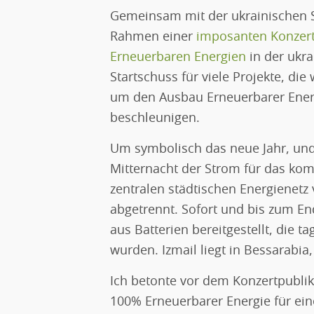
Gemeinsam mit der ukrainischen Sä
Rahmen einer
imposanten Konzert
Erneuerbaren Energien
in der ukra
Startschuss für viele Projekte, di
um den Ausbau Erneuerbarer Energ
beschleunigen.
Um symbolisch das neue Jahr, und
Mitternacht der Strom für das kom
zentralen städtischen Energienetz
abgetrennt. Sofort und bis zum En
aus Batterien bereitgestellt, die 
wurden. Izmail liegt in Bessarabia
Ich betonte vor dem Konzertpubl
100% Erneuerbarer Energie für ein