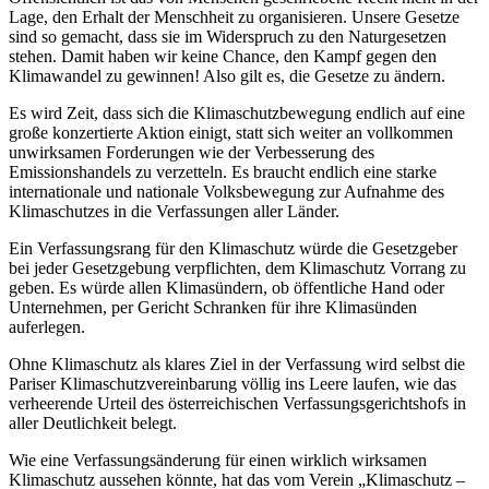
Lage, den Erhalt der Menschheit zu organisieren. Unsere Gesetze
sind so gemacht, dass sie im Widerspruch zu den Naturgesetzen
stehen. Damit haben wir keine Chance, den Kampf gegen den
Klimawandel zu gewinnen! Also gilt es, die Gesetze zu ändern.
Es wird Zeit, dass sich die Klimaschutzbewegung endlich auf eine
große konzertierte Aktion einigt, statt sich weiter an vollkommen
unwirksamen Forderungen wie der Verbesserung des
Emissionshandels zu verzetteln. Es braucht endlich eine starke
internationale und nationale Volksbewegung zur Aufnahme des
Klimaschutzes in die Verfassungen aller Länder.
Ein Verfassungsrang für den Klimaschutz würde die Gesetzgeber
bei jeder Gesetzgebung verpflichten, dem Klimaschutz Vorrang zu
geben. Es würde allen Klimasündern, ob öffentliche Hand oder
Unternehmen, per Gericht Schranken für ihre Klimasünden
auferlegen.
Ohne Klimaschutz als klares Ziel in der Verfassung wird selbst die
Pariser Klimaschutzvereinbarung völlig ins Leere laufen, wie das
verheerende Urteil des österreichischen Verfassungsgerichtshofs in
aller Deutlichkeit belegt.
Wie eine Verfassungsänderung für einen wirklich wirksamen
Klimaschutz aussehen könnte, hat das vom Verein „Klimaschutz –