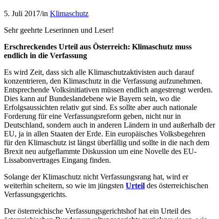
5. Juli 2017
/
in
Klimaschutz
Sehr geehrte Leserinnen und Leser!
Erschreckendes Urteil aus Österreich: Klimaschutz muss
endlich in die Verfassung
Es wird Zeit, dass sich alle Klimaschutzaktivisten auch darauf
konzentrieren, den Klimaschutz in die Verfassung aufzunehmen.
Entsprechende Volksinitiativen müssen endlich angestrengt werden.
Dies kann auf Bundeslandebene wie Bayern sein, wo die
Erfolgsaussichten relativ gut sind. Es sollte aber auch nationale
Forderung für eine Verfassungsreform geben, nicht nur in
Deutschland, sondern auch in anderen Ländern in und außerhalb der
EU, ja in allen Staaten der Erde. Ein europäisches Volksbegehren
für den Klimaschutz ist längst überfällig und sollte in die nach dem
Brexit neu aufgeflammte Diskussion um eine Novelle des EU-
Lissabonvertrages Eingang finden.
Solange der Klimaschutz nicht Verfassungsrang hat, wird er
weiterhin scheitern, so wie im jüngsten
Urteil
des österreichischen
Verfassungsgerichts.
Der österreichische Verfassungsgerichtshof hat ein Urteil des