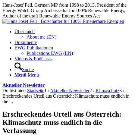
Hans-Josef Fell, German MP from 1998 to 2013, President of the
Energy Watch Group Ambassador for 100% Renewable Energy,
Author of the draft Renewable Energy Sources Act
Über mich
About me (EN)
Dokumente
EWG Publikationen
Publications EWG (EN)
Videos & PodCasts
Suche
Menü
Menü
Aktueller Newsletter
Du bist hier:
Startseite
1
/
Aktueller Newsletter
2
/
Klimaschutz
3
/
Erschreckendes Urteil aus Österreich: Klimaschutz muss endlich in
die ...
Erschreckendes Urteil aus Österreich:
Klimaschutz muss endlich in die
Verfassung