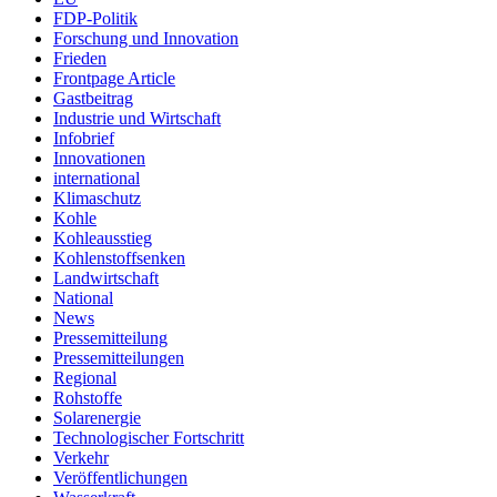
FDP-Politik
Forschung und Innovation
Frieden
Frontpage Article
Gastbeitrag
Industrie und Wirtschaft
Infobrief
Innovationen
international
Klimaschutz
Kohle
Kohleausstieg
Kohlenstoffsenken
Landwirtschaft
National
News
Pressemitteilung
Pressemitteilungen
Regional
Rohstoffe
Solarenergie
Technologischer Fortschritt
Verkehr
Veröffentlichungen