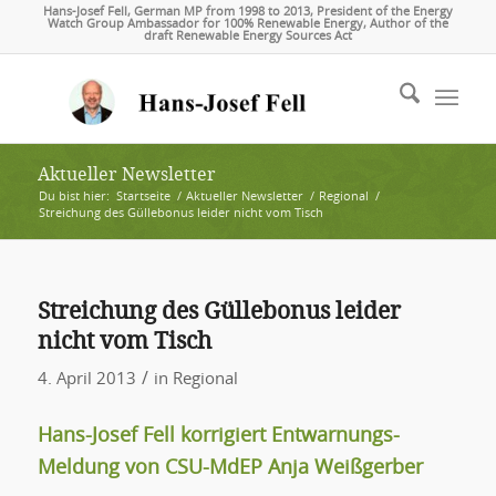
Hans-Josef Fell, German MP from 1998 to 2013, President of the Energy
Watch Group Ambassador for 100% Renewable Energy, Author of the
draft Renewable Energy Sources Act
Aktueller Newsletter
Du bist hier:
Startseite
/
Aktueller Newsletter
/
Regional
/
Streichung des Güllebonus leider nicht vom Tisch
Streichung des Güllebonus leider
nicht vom Tisch
/
4. April 2013
in
Regional
Hans-Josef Fell korrigiert Entwarnungs-
Meldung von CSU-MdEP Anja Weißgerber