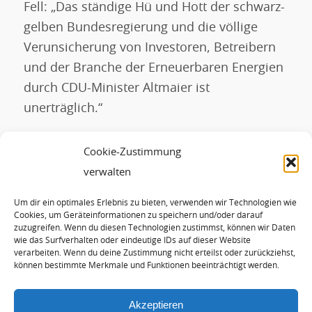
Fell: „Das ständige Hü und Hott der schwarz-
gelben Bundesregierung und die völlige
Verunsicherung von Investoren, Betreibern
und der Branche der Erneuerbaren Energien
durch CDU-Minister Altmaier ist
unerträglich.“
default
Hier geht es zur Antwort der
Cookie-Zustimmung
Bundesregierung (453 KB)
verwalten
Um dir ein optimales Erlebnis zu bieten, verwenden wir Technologien wie
Eintrag teilen
Cookies, um Geräteinformationen zu speichern und/oder darauf
zuzugreifen. Wenn du diesen Technologien zustimmst, können wir Daten
wie das Surfverhalten oder eindeutige IDs auf dieser Website
verarbeiten. Wenn du deine Zustimmung nicht erteilst oder zurückziehst,
können bestimmte Merkmale und Funktionen beeinträchtigt werden.
Akzeptieren