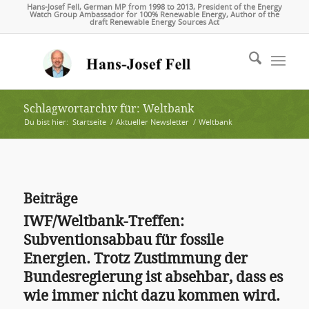
Hans-Josef Fell, German MP from 1998 to 2013, President of the Energy
Watch Group Ambassador for 100% Renewable Energy, Author of the
draft Renewable Energy Sources Act
Schlagwortarchiv für: Weltbank
Du bist hier:
Startseite
/
Aktueller Newsletter
/
Weltbank
Beiträge
IWF/Weltbank-Treffen:
Subventionsabbau für fossile
Energien. Trotz Zustimmung der
Bundesregierung ist absehbar, dass es
wie immer nicht dazu kommen wird.