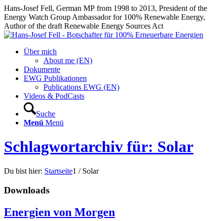
Hans-Josef Fell, German MP from 1998 to 2013, President of the
Energy Watch Group Ambassador for 100% Renewable Energy,
Author of the draft Renewable Energy Sources Act
Über mich
About me (EN)
Dokumente
EWG Publikationen
Publications EWG (EN)
Videos & PodCasts
Suche
Menü
Menü
Schlagwortarchiv für: Solar
Du bist hier:
Startseite
1
/
Solar
Downloads
Energien von Morgen