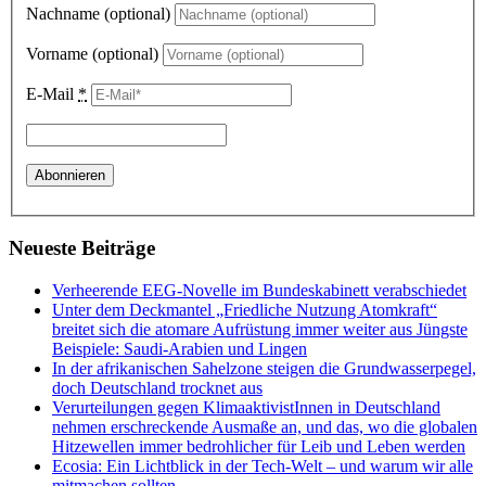
Nachname (optional)
Vorname (optional)
E-Mail
*
Neueste Beiträge
Verheerende EEG-Novelle im Bundeskabinett verabschiedet
Unter dem Deckmantel „Friedliche Nutzung Atomkraft“
breitet sich die atomare Aufrüstung immer weiter aus Jüngste
Beispiele: Saudi-Arabien und Lingen
In der afrikanischen Sahelzone steigen die Grundwasserpegel,
doch Deutschland trocknet aus
Verurteilungen gegen KlimaaktivistInnen in Deutschland
nehmen erschreckende Ausmaße an, und das, wo die globalen
Hitzewellen immer bedrohlicher für Leib und Leben werden
Ecosia: Ein Lichtblick in der Tech-Welt – und warum wir alle
mitmachen sollten