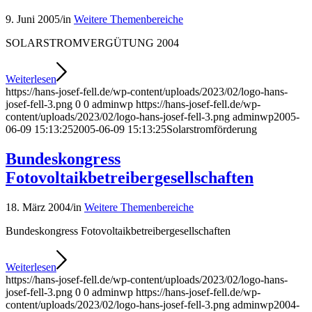
9. Juni 2005
/
in
Weitere Themenbereiche
SOLARSTROMVERGÜTUNG 2004
Weiterlesen
https://hans-josef-fell.de/wp-content/uploads/2023/02/logo-hans-
josef-fell-3.png
0
0
adminwp
https://hans-josef-fell.de/wp-
content/uploads/2023/02/logo-hans-josef-fell-3.png
adminwp
2005-
06-09 15:13:25
2005-06-09 15:13:25
Solarstromförderung
Bundeskongress
Fotovoltaikbetreibergesellschaften
18. März 2004
/
in
Weitere Themenbereiche
Bundeskongress Fotovoltaikbetreibergesellschaften
Weiterlesen
https://hans-josef-fell.de/wp-content/uploads/2023/02/logo-hans-
josef-fell-3.png
0
0
adminwp
https://hans-josef-fell.de/wp-
content/uploads/2023/02/logo-hans-josef-fell-3.png
adminwp
2004-