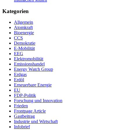
Kategorien
Allgemein
Atomkraft
Bioenergie
CCS
Demokratie
E-Mobilität
EEG
Elektromobilität
Emissionshandel
Energy Watch Group
Erdgas
Erdöl
Erneuerbare Energie
EU
FDP-Politik
Forschung und Innovation
Frieden
Frontpage Article
Gastbeitrag
Industrie und Wirtschaft
Infobrief