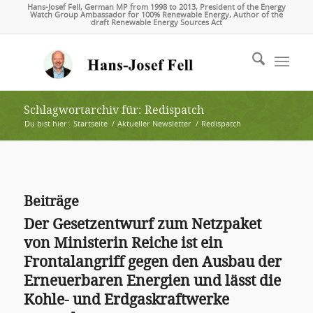
Hans-Josef Fell, German MP from 1998 to 2013, President of the Energy
Watch Group Ambassador for 100% Renewable Energy, Author of the
draft Renewable Energy Sources Act
Schlagwortarchiv für: Redispatch
Du bist hier:
Startseite
/
Aktueller Newsletter
/
Redispatch
Beiträge
Der Gesetzentwurf zum Netzpaket
von Ministerin Reiche ist ein
Frontalangriff gegen den Ausbau der
Erneuerbaren Energien und lässt die
Kohle- und Erdgaskraftwerke