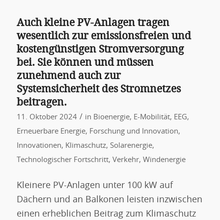
Auch kleine PV-Anlagen tragen
wesentlich zur emissionsfreien und
kostengünstigen Stromversorgung
bei. Sie können und müssen
zunehmend auch zur
Systemsicherheit des Stromnetzes
beitragen.
/
11. Oktober 2024
in
Bioenergie
,
E-Mobilität
,
EEG
,
Erneuerbare Energie
,
Forschung und Innovation
,
Innovationen
,
Klimaschutz
,
Solarenergie
,
Technologischer Fortschritt
,
Verkehr
,
Windenergie
Kleinere PV-Anlagen unter 100 kW auf
Dächern und an Balkonen leisten inzwischen
einen erheblichen Beitrag zum Klimaschutz