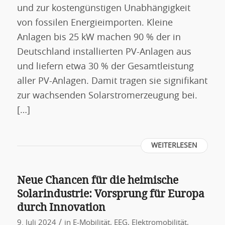
und zur kostengünstigen Unabhängigkeit
von fossilen Energieimporten. Kleine
Anlagen bis 25 kW machen 90 % der in
Deutschland installierten PV-Anlagen aus
und liefern etwa 30 % der Gesamtleistung
aller PV-Anlagen. Damit tragen sie signifikant
zur wachsenden Solarstromerzeugung bei.
[…]
WEITERLESEN
Neue Chancen für die heimische
Solarindustrie: Vorsprung für Europa
durch Innovation
/
9. Juli 2024
in
E-Mobilität
,
EEG
,
Elektromobilität
,