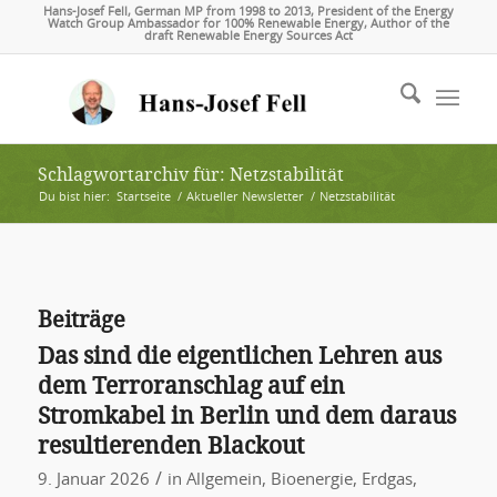
Hans-Josef Fell, German MP from 1998 to 2013, President of the Energy
Watch Group Ambassador for 100% Renewable Energy, Author of the
draft Renewable Energy Sources Act
Schlagwortarchiv für: Netzstabilität
Du bist hier:
Startseite
/
Aktueller Newsletter
/
Netzstabilität
Beiträge
Das sind die eigentlichen Lehren aus
dem Terroranschlag auf ein
Stromkabel in Berlin und dem daraus
resultierenden Blackout
/
9. Januar 2026
in
Allgemein
,
Bioenergie
,
Erdgas
,