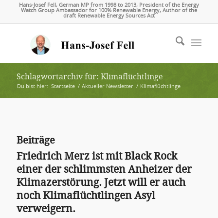
Hans-Josef Fell, German MP from 1998 to 2013, President of the Energy
Watch Group Ambassador for 100% Renewable Energy, Author of the
draft Renewable Energy Sources Act
Schlagwortarchiv für: Klimaflüchtlinge
Du bist hier:
Startseite
/
Aktueller Newsletter
/
Klimaflüchtlinge
Beiträge
Friedrich Merz ist mit Black Rock
einer der schlimmsten Anheizer der
Klimazerstörung. Jetzt will er auch
noch Klimaflüchtlingen Asyl
verweigern.