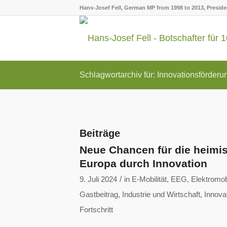
Hans-Josef Fell, German MP from 1998 to 2013, Presid
Schlagwortarchiv für: Innovationsförderu
Beiträge
Neue Chancen für die heimis
Europa durch Innovation
/
9. Juli 2024
in
E-Mobilität
,
EEG
,
Elektromobi
Gastbeitrag
,
Industrie und Wirtschaft
,
Innova
Fortschritt