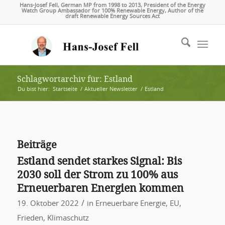
Hans-Josef Fell, German MP from 1998 to 2013, President of the Energy
Watch Group Ambassador for 100% Renewable Energy, Author of the
draft Renewable Energy Sources Act
Schlagwortarchiv für: Estland
Du bist hier:
Startseite
/
Aktueller Newsletter
/
Estland
Beiträge
Estland sendet starkes Signal: Bis
2030 soll der Strom zu 100% aus
Erneuerbaren Energien kommen
/
19. Oktober 2022
in
Erneuerbare Energie
,
EU
,
Frieden
,
Klimaschutz