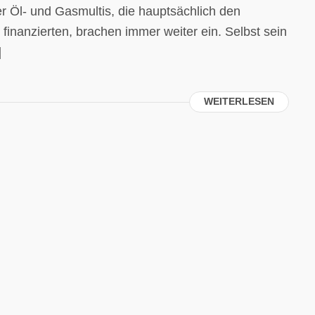
er Öl- und Gasmultis, die hauptsächlich den
inanzierten, brachen immer weiter ein. Selbst sein
]
WEITERLESEN