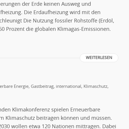
egierungen der Erde keinen Ausweg und
fheizung. Die Erdaufheizung wird mit den
hleunigt Die Nutzung fossiler Rohstoffe (Erdöl,
 60 Prozent die globalen Klimagas-Emissionen.
WEITERLESEN
erbare Energie
,
Gastbeitrag
,
international
,
Klimaschutz
,
enden Klimakonferenz spielen Erneuerbare
 zum Klimaschutz beitragen können und müssen.
 2030 wollen etwa 120 Nationen mittragen. Dabei