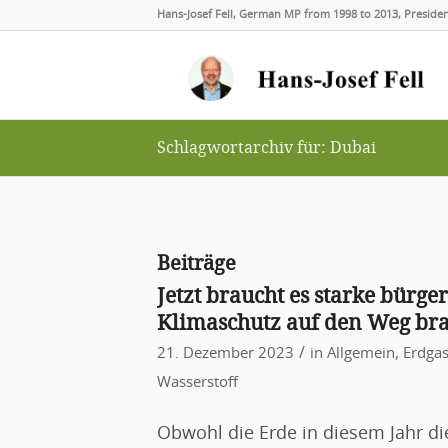
Hans-Josef Fell, German MP from 1998 to 2013, Presid
Schlagwortarchiv für: Dubai
Beiträge
Jetzt braucht es starke bürge
Klimaschutz auf den Weg bra
/
21. Dezember 2023
in
Allgemein
,
Erdga
Wasserstoff
Obwohl die Erde in diesem Jahr d