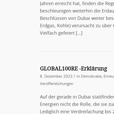
Jahren erreicht hat, finden die R
beschleunigen weiterhin die Erdau
Beschlüssen von Dubai weiter besc
Erdgas, Kohle) verursacht zu über
Vielfach gefeiert […]
GLOBAL100RE -Erklärung
/
8. Dezember 2023
in
Demokratie
,
Erneu
Veröffentlichungen
Auf der gerade in Dubai stattfind
Energien nicht die Rolle, die sie
Lediglich eine Verdreifachung bis