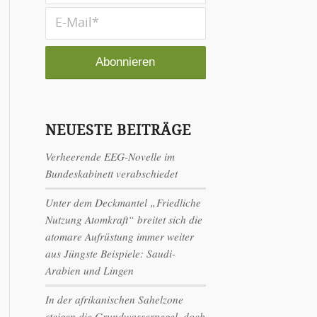
NEUESTE BEITRÄGE
Verheerende EEG-Novelle im
Bundeskabinett verabschiedet
Unter dem Deckmantel „Friedliche
Nutzung Atomkraft“ breitet sich die
atomare Aufrüstung immer weiter
aus Jüngste Beispiele: Saudi-
Arabien und Lingen
In der afrikanischen Sahelzone
steigen die Grundwasserpegel, doch