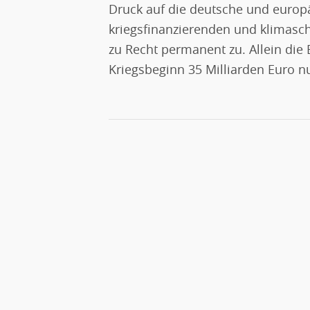
Druck auf die deutsche und europä
kriegsfinanzierenden und klimasc
zu Recht permanent zu. Allein die
Kriegsbeginn 35 Milliarden Euro nu