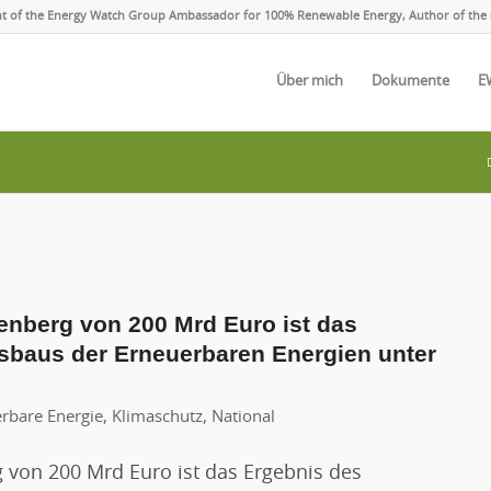
ent of the Energy Watch Group Ambassador for 100% Renewable Energy, Author of the 
Über mich
Dokumente
E
denberg von 200 Mrd Euro ist das
baus der Erneuerbaren Energien unter
rbare Energie
,
Klimaschutz
,
National
g von 200 Mrd Euro ist das Ergebnis des