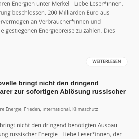
ren Energien unter Merkel Liebe Leser*innen,
rung beschlossen, 200 Milliarden Euro aus
ervermögen an Verbraucher*innen und
e gestiegenen Energiepreise zu zahlen. Dies
WEITERLESEN
velle bringt nicht den dringend
rer zur sofortigen Ablösung russischer
re Energie
,
Frieden
,
international
,
Klimaschutz
bringt nicht den dringend benötigten Ausbau
ung russischer Energie Liebe Leser*innen, der