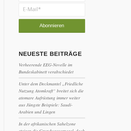
NEUESTE BEITRÄGE
Verheerende EEG-Novelle im
Bundeskabinett verabschiedet
Unter dem Deckmantel „Friedliche
Nutzung Atomkraft“ breitet sich die
atomare Aufrüstung immer weiter
aus Jüngste Beispiele: Saudi-
Arabien und Lingen
In der afrikanischen Sahelzone
steigen die Grundwasserpegel, doch