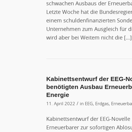
schwachen Ausbaus der Erneuerba
Letzte Woche hat die Bundesregie
einem schuldenfinanzierten Sond
Unternehmen zum Ausgleich für di
wird aber bei Weitem nicht die […]
Kabinettsentwurf der EEG-No
benötigten Ausbau Erneuerba
Energie
/
11. April 2022
in
EEG
,
Erdgas
,
Erneuerba
Kabinettsentwurf der EEG-Novelle 
Erneuerbarer zur sofortigen Ablös