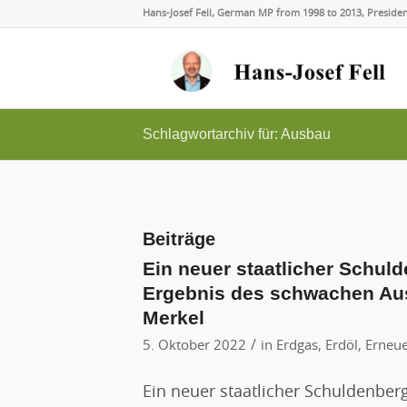
Hans-Josef Fell, German MP from 1998 to 2013, Presid
Schlagwortarchiv für: Ausbau
Beiträge
Ein neuer staatlicher Schul
Ergebnis des schwachen Aus
Merkel
/
5. Oktober 2022
in
Erdgas
,
Erdöl
,
Erneue
Ein neuer staatlicher Schuldenber