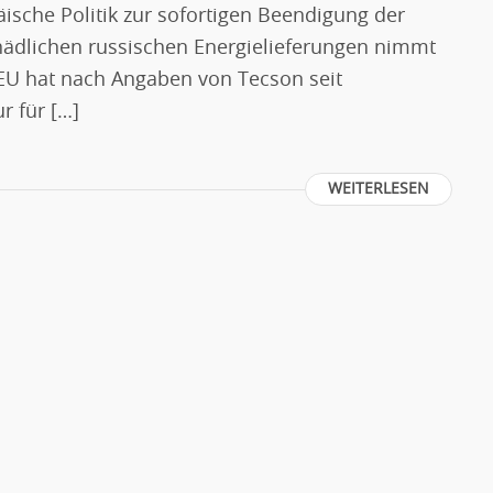
ische Politik zur sofortigen Beendigung der
hädlichen russischen Energielieferungen nimmt
 EU hat nach Angaben von Tecson seit
r für […]
WEITERLESEN