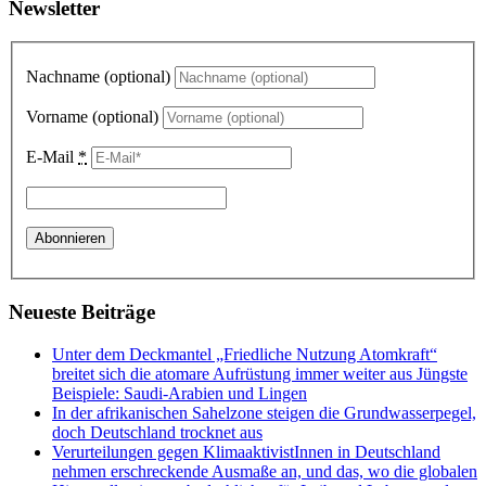
Newsletter
Nachname (optional)
Vorname (optional)
E-Mail
*
Neueste Beiträge
Unter dem Deckmantel „Friedliche Nutzung Atomkraft“
breitet sich die atomare Aufrüstung immer weiter aus Jüngste
Beispiele: Saudi-Arabien und Lingen
In der afrikanischen Sahelzone steigen die Grundwasserpegel,
doch Deutschland trocknet aus
Verurteilungen gegen KlimaaktivistInnen in Deutschland
nehmen erschreckende Ausmaße an, und das, wo die globalen