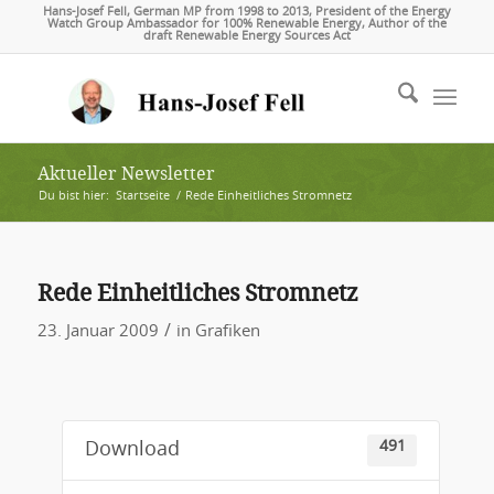
Hans-Josef Fell, German MP from 1998 to 2013, President of the Energy
Watch Group Ambassador for 100% Renewable Energy, Author of the
draft Renewable Energy Sources Act
Aktueller Newsletter
Du bist hier:
Startseite
/
Rede Einheitliches Stromnetz
Rede Einheitliches Stromnetz
/
23. Januar 2009
in
Grafiken
491
Download