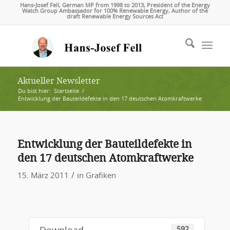
Hans-Josef Fell, German MP from 1998 to 2013, President of the Energy
Watch Group Ambassador for 100% Renewable Energy, Author of the
draft Renewable Energy Sources Act
Aktueller Newsletter
Du bist hier:
Startseite
/
Entwicklung der Bauteildefekte in den 17 deutschen Atomkraftwerke
Entwicklung der Bauteildefekte in
den 17 deutschen Atomkraftwerke
/
15. März 2011
in
Grafiken
592