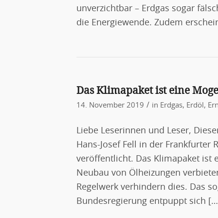
unverzichtbar – Erdgas sogar fälsc
die Energiewende. Zudem erschein
Das Klimapaket ist eine Mog
/
14. November 2019
in
Erdgas
,
Erdöl
,
Er
Liebe Leserinnen und Leser, Diese
Hans-Josef Fell in der Frankfurter
veröffentlicht. Das Klimapaket is
Neubau von Ölheizungen verbiete
Regelwerk verhindern dies. Das s
Bundesregierung entpuppt sich […