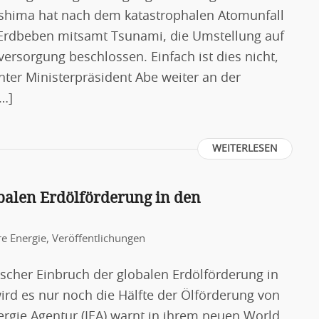
shima hat nach dem katastrophalen Atomunfall
s Erdbeben mitsamt Tsunami, die Umstellung auf
ersorgung beschlossen. Einfach ist dies nicht,
nter Ministerpräsident Abe weiter an der
[…]
WEITERLESEN
obalen Erdölförderung in den
e Energie
,
Veröffentlichungen
ischer Einbruch der globalen Erdölförderung in
rd es nur noch die Hälfte der Ölförderung von
ergie Agentur (IEA) warnt in ihrem neuen World