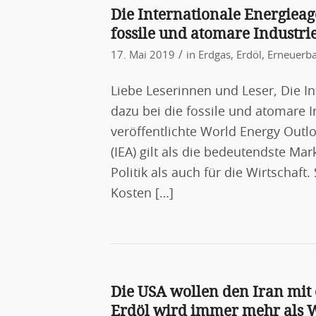
Die Internationale Energieag
fossile und atomare Industri
/
17. Mai 2019
in
Erdgas
,
Erdöl
,
Erneuerba
Liebe Leserinnen und Leser, Die I
dazu bei die fossile und atomare I
veröffentlichte World Energy Outl
(IEA) gilt als die bedeutendste Ma
Politik als auch für die Wirtschaft
Kosten […]
Die USA wollen den Iran mit
Erdöl wird immer mehr als W