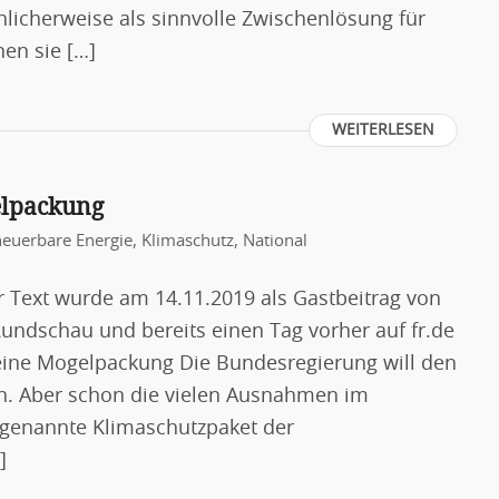
hlicherweise als sinnvolle Zwischenlösung für
en sie […]
WEITERLESEN
elpackung
neuerbare Energie
,
Klimaschutz
,
National
r Text wurde am 14.11.2019 als Gastbeitrag von
 Rundschau und bereits einen Tag vorher auf fr.de
t eine Mogelpackung Die Bundesregierung will den
n. Aber schon die vielen Ausnahmen im
ogenannte Klimaschutzpaket der
]