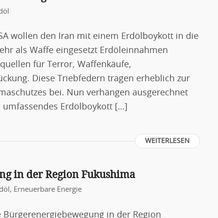
döl
SA wollen den Iran mit einem Erdölboykott in die
ehr als Waffe eingesetzt Erdöleinnahmen
quellen für Terror, Waffenkäufe,
ckung. Diese Triebfedern tragen erheblich zur
imaschutzes bei. Nun verhängen ausgerechnet
n umfassendes Erdölboykott […]
WEITERLESEN
ng in der Region Fukushima
döl
,
Erneuerbare Energie
ke Bürgerenergiebewegung in der Region