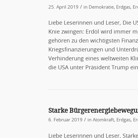
/
25. April 2019
in
Demokratie
,
Erdgas
,
Er
Liebe Leserinnen und Leser, Die U
Knie zwingen: Erdöl wird immer m
gehören zu den wichtigsten Finanz
Kriegsfinanzierungen und Unterdrü
Verhinderung eines weltweiten Kl
die USA unter Präsident Trump ei
Starke Bürgerenergiebewegu
/
6. Februar 2019
in
Atomkraft
,
Erdgas
,
Er
Liebe Leserinnen und Leser, Star