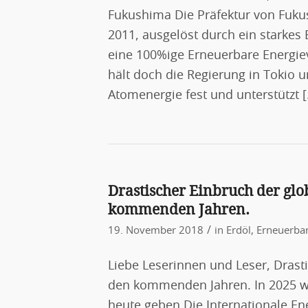
Fukushima Die Präfektur von Fuku
2011, ausgelöst durch ein starke
eine 100%ige Erneuerbare Energiev
hält doch die Regierung in Tokio u
Atomenergie fest und unterstützt 
Drastischer Einbruch der gl
kommenden Jahren.
/
19. November 2018
in
Erdöl
,
Erneuerbar
Liebe Leserinnen und Leser, Drast
den kommenden Jahren. In 2025 wi
heute geben Die Internationale En