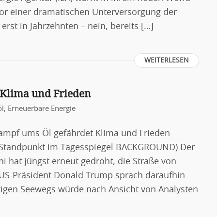
or einer dramatischen Unterversorgung der
erst in Jahrzehnten – nein, bereits […]
WEITERLESEN
 Klima und Frieden
öl
,
Erneuerbare Energie
Kampf ums Öl gefährdet Klima und Frieden
ls Standpunkt im Tagesspiegel BACKGROUND) Der
i hat jüngst erneut gedroht, die Straße von
 US-Präsident Donald Trump sprach daraufhin
htigen Seewegs würde nach Ansicht von Analysten