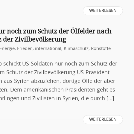
WEITERLESEN
ur noch zum Schutz der Ölfelder nach
z der Zivilbevölkerung
Energie
,
Frieden
,
international
,
Klimaschutz
,
Rohstoffe
p schickt US-Soldaten nur noch zum Schutz der
um Schutz der Zivilbevölkerung US-Präsident
aus Syrien abzuziehen, dortige Ölfelder aber
zen. Dem amerikanischen Präsidenten geht es
lingen und Zivilisten in Syrien, die durch […]
WEITERLESEN