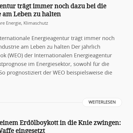
entur trägt immer noch dazu bei die
e am Leben zu halten
re Energie
,
Klimaschutz
nternationale Energieagentur trägt immer noch
ndustrie am Leben zu halten Der jährlich
ook (WEO) der Internationalen Energieagentur
rktprognose im Energiesektor, sowohl für die
. So prognostiziert der WEO beispielsweise die
WEITERLESEN
 einem Erdölboykott in die Knie zwingen:
affe eingesetzt