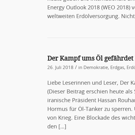
Energy Outlook 2018 (WEO 2018) v
weltweiten Erdölversorgung. Nicht 
Der Kampf ums Öl gefährdet
/
26. Juli 2018
in
Demokratie
,
Erdgas
,
Erd
Liebe Leserinnen und Leser, Der 
(Dieser Beitrag erschien heute a
iranische Präsident Hassan Rouhan
Hormus für Öl-Tanker zu sperren.
von Krieg. Eine Blockade des wic
den […]