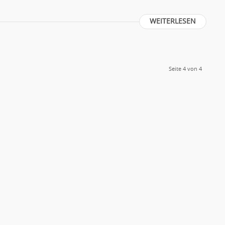
WEITERLESEN
Seite 4 von 4