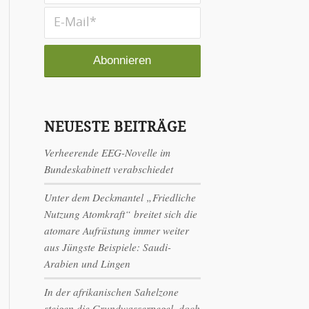
NEUESTE BEITRÄGE
Verheerende EEG-Novelle im
Bundeskabinett verabschiedet
Unter dem Deckmantel „Friedliche
Nutzung Atomkraft“ breitet sich die
atomare Aufrüstung immer weiter
aus Jüngste Beispiele: Saudi-
Arabien und Lingen
In der afrikanischen Sahelzone
steigen die Grundwasserpegel, doch