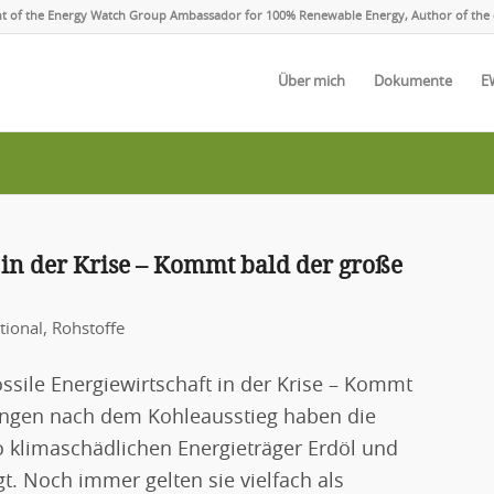
ent of the Energy Watch Group Ambassador for 100% Renewable Energy, Author of the 
Über mich
Dokumente
E
t in der Krise – Kommt bald der große
tional
,
Rohstoffe
ssile Energiewirtschaft in der Krise – Kommt
ungen nach dem Kohleausstieg haben die
 klimaschädlichen Energieträger Erdöl und
t. Noch immer gelten sie vielfach als