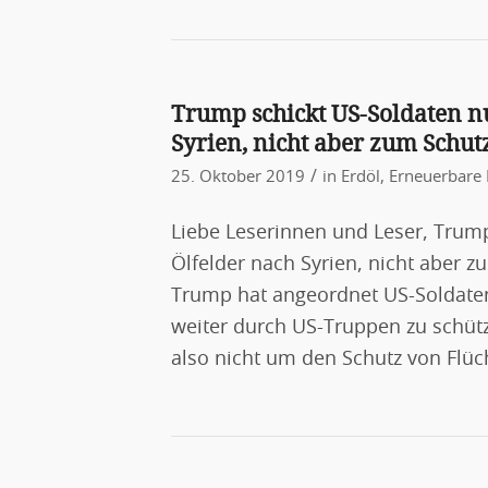
Trump schickt US-Soldaten n
Syrien, nicht aber zum Schut
/
25. Oktober 2019
in
Erdöl
,
Erneuerbare 
Liebe Leserinnen und Leser, Trum
Ölfelder nach Syrien, nicht aber z
Trump hat angeordnet US-Soldaten 
weiter durch US-Truppen zu schüt
also nicht um den Schutz von Flücht