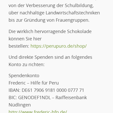
von der Verbesserung der Schulbildung,
über nachhaltige Landwirtschaftstechniken
bis zur Gründung von Frauengruppen.
Die wirklich hervorragende Schokolade
können Sie hier
bestellen:
https://perupuro.de/shop/
Und direkte Spenden sind an folgendes
Konto zu richten:
Spendenkonto
Frederic – Hilfe für Peru
IBAN: DE61 7906 9181 0000 0777 71
BIC: GENODEF1NDL – Raiffeisenbank
Nüdlingen
http://www.frederic-hfp.de/