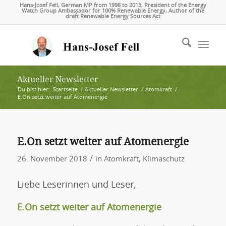
Hans-Josef Fell, German MP from 1998 to 2013, President of the Energy
Watch Group Ambassador for 100% Renewable Energy, Author of the
draft Renewable Energy Sources Act
Aktueller Newsletter
Du bist hier:
Startseite
/
Aktueller Newsletter
/
Atomkraft
/
E.On setzt weiter auf Atomenergie
E.On setzt weiter auf Atomenergie
/
26. November 2018
in
Atomkraft
,
Klimaschutz
Liebe Leserinnen und Leser,
E.On setzt weiter auf Atomenergie