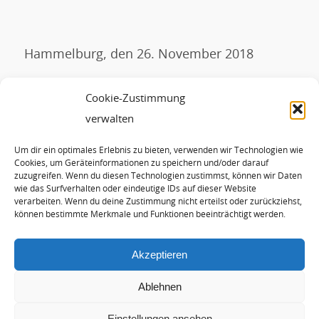
Hammelburg, den 26. November 2018
Ihr Hans-Josef Fell
Cookie-Zustimmung
Schlagworte:
e.On
verwalten
Um dir ein optimales Erlebnis zu bieten, verwenden wir Technologien wie
Eintrag teilen
Cookies, um Geräteinformationen zu speichern und/oder darauf
zuzugreifen. Wenn du diesen Technologien zustimmst, können wir Daten
wie das Surfverhalten oder eindeutige IDs auf dieser Website
verarbeiten. Wenn du deine Zustimmung nicht erteilst oder zurückziehst,
können bestimmte Merkmale und Funktionen beeinträchtigt werden.
Akzeptieren
Ablehnen
Einstellungen ansehen