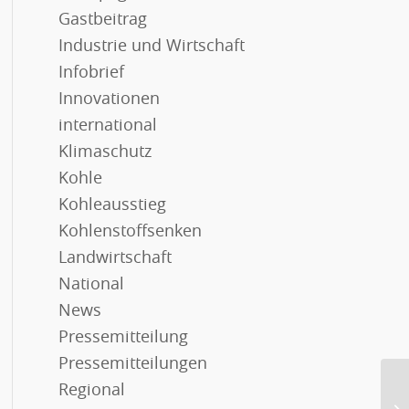
Gastbeitrag
Industrie und Wirtschaft
Infobrief
Innovationen
international
Klimaschutz
Kohle
Kohleausstieg
Kohlenstoffsenken
Landwirtschaft
National
News
Pressemitteilung
Pressemitteilungen
Regional
Er
tr