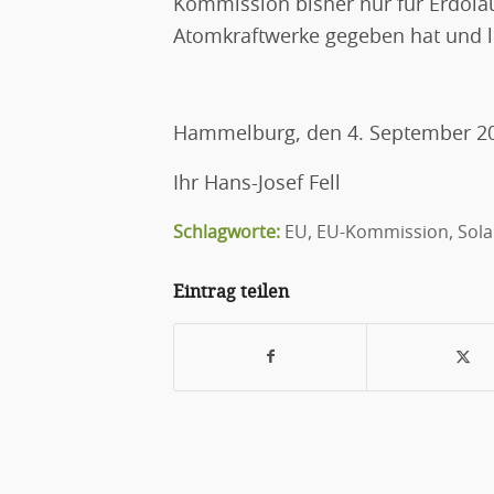
Kommission bisher nur für Erdölau
Atomkraftwerke gegeben hat und le
Hammelburg, den 4. September 2
Ihr Hans-Josef Fell
Schlagworte:
EU
,
EU-Kommission
,
Sola
Eintrag teilen