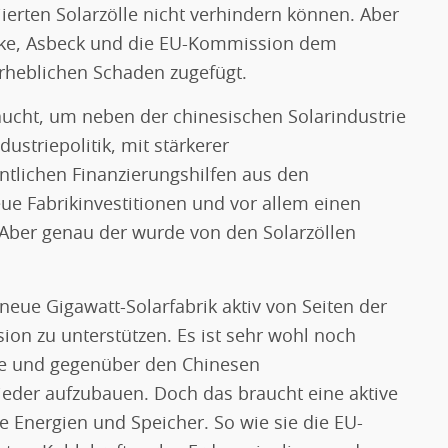
iierten Solarzölle nicht verhindern können. Aber
chke, Asbeck und die EU-Kommission dem
rheblichen Schaden zugefügt.
aucht, um neben der chinesischen Solarindustrie
ustriepolitik, mit stärkerer
ntlichen Finanzierungshilfen aus den
e Fabrikinvestitionen und vor allem einen
Aber genau der wurde von den Solarzöllen
e neue Gigawatt-Solarfabrik aktiv von Seiten der
n zu unterstützen. Es ist sehr wohl noch
rke und gegenüber den Chinesen
ieder aufzubauen. Doch das braucht eine aktive
re Energien und Speicher. So wie sie die EU-