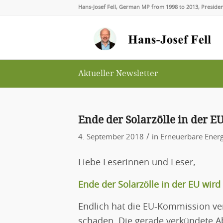
Hans-Josef Fell, German MP from 1998 to 2013, Presid
Aktueller Newsletter
Ende der Solarzölle in der 
/
4. September 2018
in
Erneuerbare Energ
Liebe Leserinnen und Leser,
Ende der Solarzölle in der EU wir
Endlich hat die EU-Kommission ve
schaden. Die gerade verkündete Ab