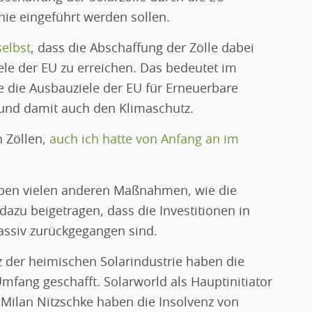
 nie eingeführt werden sollen.
elbst
, dass die Abschaffung der Zölle dabei
ele der EU zu erreichen. Das bedeutet im
e die Ausbauziele der EU für Erneuerbare
 und damit auch den Klimaschutz.
n Zöllen,
auch ich hatte von Anfang an im
neben vielen anderen Maßnahmen, wie die
azu beigetragen, dass die Investitionen in
assiv zurückgegangen sind.
 der heimischen Solarindustrie haben die
Umfang geschafft. Solarworld als Hauptinitiator
 Milan Nitzschke haben die Insolvenz von