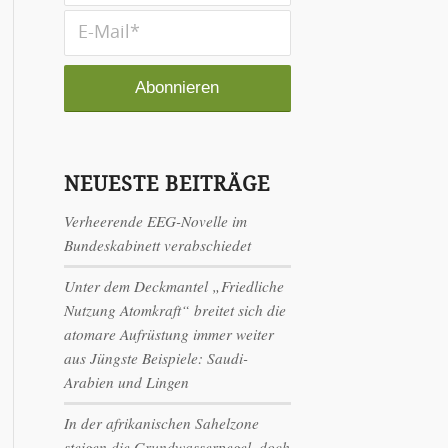
NEUESTE BEITRÄGE
Verheerende EEG-Novelle im
Bundeskabinett verabschiedet
Unter dem Deckmantel „Friedliche
Nutzung Atomkraft“ breitet sich die
atomare Aufrüstung immer weiter
aus Jüngste Beispiele: Saudi-
Arabien und Lingen
In der afrikanischen Sahelzone
steigen die Grundwasserpegel, doch