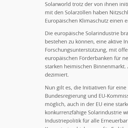
Solarworld trotz der von ihnen init
mit den Solarzöllen haben Nitzs
Europäischen Klimaschutz einen e
Die europäische Solarindustrie br
bestehen zu können, eine aktive Ind
Forschungsunterstützung, mit öffe
europäischen Förderbanken für neu
starken heimischen Binnenmarkt. 
dezimiert.
Nun gilt es, die Initiativen für ein
Bundesregierung und EU-Kommissio
möglich, auch in der EU eine sta
konkurrenzfähige Solarindustrie w
Industriepolitik für alle Erneuerba