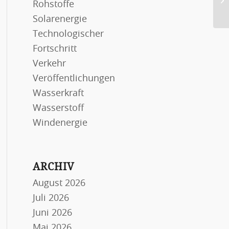
Rohstoffe
Em
Solarenergie
Technologischer
Fortschritt
Verkehr
Veröffentlichungen
Wasserkraft
Wasserstoff
Windenergie
ARCHIV
August 2026
Juli 2026
Juni 2026
Mai 2026