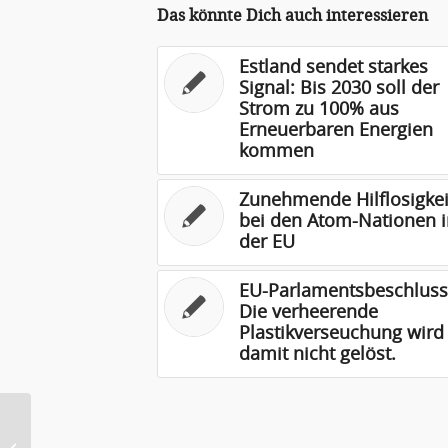
Das könnte Dich auch interessieren
Estland sendet starkes
Signal: Bis 2030 soll der
Strom zu 100% aus
Erneuerbaren Energien
kommen
Zunehmende Hilflosigkei
bei den Atom-Nationen i
der EU
EU-Parlamentsbeschluss
Die verheerende
Plastikverseuchung wird
damit nicht gelöst.
Start des Volksbegehrens
„Klimaschutz in die Verfassung“ in