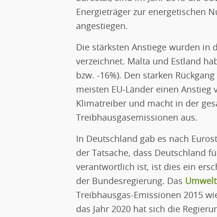
Energieträger zur energetischen 
angestiegen.
Die stärksten Anstiege wurden in d
verzeichnet. Malta und Estland ha
bzw. -16%). Den starken Rückgang 
meisten EU-Länder einen Anstieg v
Klimatreiber und macht in der g
Treibhausgasemissionen aus.
In Deutschland gab es nach Eurost
der Tatsache, dass Deutschland fü
verantwortlich ist, ist dies ein e
der Bundesregierung. Das
Umwelt
Treibhausgas-Emissionen 2015 wie
das Jahr 2020 hat sich die Regieru