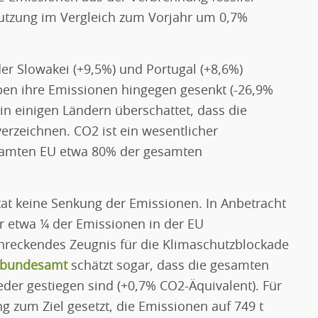
Nutzung im Vergleich zum Vorjahr um 0,7%
er Slowakei (+9,5%) und Portugal (+8,6%)
ben ihre Emissionen hingegen gesenkt (-26,9%
in einigen Ländern überschattet, dass die
erzeichnen. CO2 ist ein wesentlicher
esamten EU etwa 80% der gesamten
at keine Senkung der Emissionen. In Anbetracht
r etwa ¼ der Emissionen in der EU
rschreckendes Zeugnis für die Klimaschutzblockade
bundesamt
schätzt sogar, dass die gesamten
der gestiegen sind (+0,7% CO2-Äquivalent). Für
ng zum Ziel gesetzt, die Emissionen auf 749 t