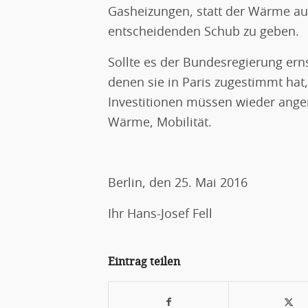
Gasheizungen, statt der Wärme au
entscheidenden Schub zu geben.
Sollte es der Bundesregierung erns
denen sie in Paris zugestimmt hat
Investitionen müssen wieder anger
Wärme, Mobilität.
Berlin, den 25. Mai 2016
Ihr Hans-Josef Fell
Eintrag teilen