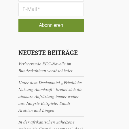
NEUESTE BEITRÄGE
Verheerende EEG-Novelle im
Bundeskabinett verabschiedet
Unter dem Deckmantel „Friedliche
Nutzung Atomkraft“ breitet sich die
atomare Aufrüstung immer weiter
aus Jüngste Beispiele: Saudi-
Arabien und Lingen
In der afrikanischen Sahelzone
steigen die Grundwasserpegel, doch