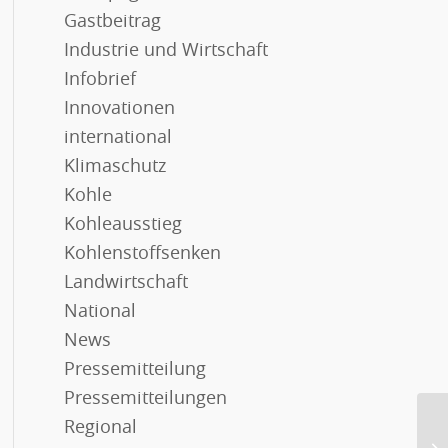
Gastbeitrag
Industrie und Wirtschaft
Infobrief
Innovationen
international
Klimaschutz
Kohle
Kohleausstieg
Kohlenstoffsenken
Landwirtschaft
National
News
Pressemitteilung
Pressemitteilungen
Regional
We
Er