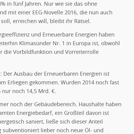
% in fünf Jahren. Nur wie sie das ohne
nd mit einer EEG-Novelle 2016, die nun auch
l, erreichen will, bleibt ihr Rätsel.
rgieeffizienz und Erneuerbare Energien haben
iterhin Klimasünder Nr. 1 in Europa ist, obwohl
die Vorbildfunktion und Vorreiterrolle
s: Der Ausbau der Erneuerbaren Energien ist
 zum Erliegen gekommen. Wurden 2014 noch fast
5 nur noch 14,5 Mrd. €.
mmer noch der Gebäudebereich. Haushalte haben
mten Energiebedarf, ein Großteil davon ist
etisch saniert, ließe sich dieser Anteil
 subventioniert lieber noch neue Öl- und