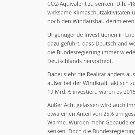
CO2-Äquivalent zu senken. D.h. -18
wirksame Klimaschutzaktivitäten u
noch den Windausbau dezimieren sol
Ungenügende Investitionen in Ene
dazu geführt, dass Deutschland we
die Bundesregierung immer wieder 
Deutschlands hervorhebt.
Dabei sieht die Realität anders au
außer bei der Windkraft faktisch
19 Mrd. € investiert, waren es 201
Außer Acht gelassen wird auch i
etwa einen Anteil von 25% am gesa
Wärme. Würden mehr Gebäude energ
senken. Doch die Bundesregierung