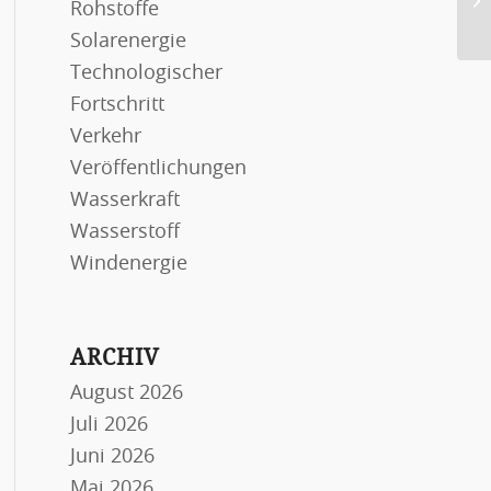
Rohstoffe
an
Solarenergie
Technologischer
Fortschritt
Verkehr
Veröffentlichungen
Wasserkraft
Wasserstoff
Windenergie
ARCHIV
August 2026
Juli 2026
Juni 2026
Mai 2026