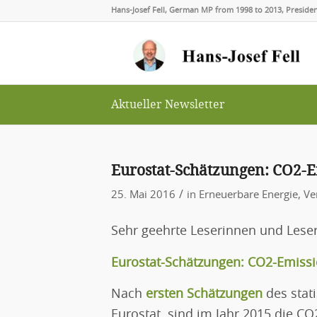
Hans-Josef Fell, German MP from 1998 to 2013, Presid
Aktueller Newsletter
Eurostat-Schätzungen: CO2-E
/
25. Mai 2016
in
Erneuerbare Energie
,
Ve
Sehr geehrte Leserinnen und Leser
Eurostat-Schätzungen: CO2-Emissi
Nach
ersten Schätzungen
des stat
Eurostat, sind im Jahr 2015 die C