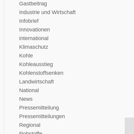
Gastbeitrag
Industrie und Wirtschaft
Infobrief
Innovationen
international
Klimaschutz
Kohle
Kohleausstieg
Kohlenstoffsenken
Landwirtschaft
National
News
Pressemitteilung
Pressemitteilungen
Regional
Mi
Rohstoffe
Bu