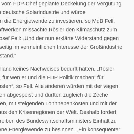
Die vom FDP-Chef geplante Deckelung der Vergütung
ie deutsche Solarindustrie und würde
n die Energiewende zu investieren, so MdB Fell.
aftwerken missachte Rösler den Klimaschutz zum
osef Fell: „Und der nun erklärte Widerstand gegen
eitig im vermeintlichen Interesse der Großindustrie
stand.“
and keines Nachweises bedurft hätten, „Rösler
 für wen er und die FDP Politik machen: für
sten“, so Fell. Alle anderen würden mit der vagen
en abgespeist und dürften zugleich die Zeche
en, mit steigenden Lohnnebenkosten und mit der
us den Krisenregionen der Welt. Deshalb fordert
reiben des Bundeswirtschaftsministers Einhalt zu
sene Energiewende zu besinnen. „Ein konsequenter