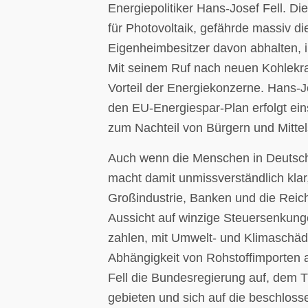
Energiepolitiker Hans-Josef Fell. 
für Photovoltaik, gefährde massiv d
Eigenheimbesitzer davon abhalten, i
Mit seinem Ruf nach neuen Kohlekr
Vorteil der Energiekonzerne. Hans-J
den EU-Energiespar-Plan erfolgt eins
zum Nachteil von Bürgern und Mittel
Auch wenn die Menschen in Deutschl
macht damit unmissverständlich klar,
Großindustrie, Banken und die Reich
Aussicht auf winzige Steuersenkung
zahlen, mit Umwelt- und Klimaschäd
Abhängigkeit von Rohstoffimporten a
Fell die Bundesregierung auf, dem T
gebieten und sich auf die beschlos