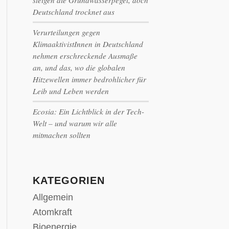
steigen die Grundwasserpegel, doch
Deutschland trocknet aus
Verurteilungen gegen
KlimaaktivistInnen in Deutschland
nehmen erschreckende Ausmaße
an, und das, wo die globalen
Hitzewellen immer bedrohlicher für
Leib und Leben werden
Ecosia: Ein Lichtblick in der Tech-
Welt – und warum wir alle
mitmachen sollten
KATEGORIEN
Allgemein
Atomkraft
Bioenergie