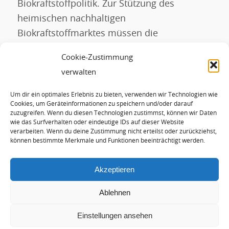
Biokraftstoffpolitik. Zur Stützung des
heimischen nachhaltigen
Biokraftstoffmarktes müssen die
Steuererhöhungen für Biokraftstoffe wieder
Cookie-Zustimmung
zurück genommen werden.
verwalten
Um dir ein optimales Erlebnis zu bieten, verwenden wir Technologien wie
Eintrag teilen
Cookies, um Geräteinformationen zu speichern und/oder darauf
zuzugreifen. Wenn du diesen Technologien zustimmst, können wir Daten
wie das Surfverhalten oder eindeutige IDs auf dieser Website
verarbeiten. Wenn du deine Zustimmung nicht erteilst oder zurückziehst,
können bestimmte Merkmale und Funktionen beeinträchtigt werden.
Akzeptieren
Ablehnen
Einstellungen ansehen
© Copyright - Hans-Josef Fell |
Arctur Internet Consulting