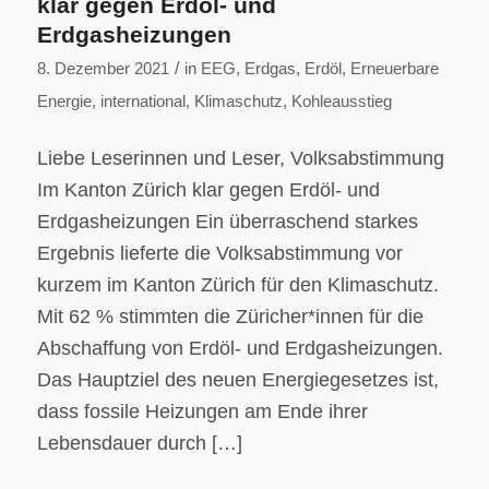
klar gegen Erdöl- und
Erdgasheizungen
/
8. Dezember 2021
in
EEG
,
Erdgas
,
Erdöl
,
Erneuerbare
Energie
,
international
,
Klimaschutz
,
Kohleausstieg
Liebe Leserinnen und Leser, Volksabstimmung
Im Kanton Zürich klar gegen Erdöl- und
Erdgasheizungen Ein überraschend starkes
Ergebnis lieferte die Volksabstimmung vor
kurzem im Kanton Zürich für den Klimaschutz.
Mit 62 % stimmten die Züricher*innen für die
Abschaffung von Erdöl- und Erdgasheizungen.
Das Hauptziel des neuen Energiegesetzes ist,
dass fossile Heizungen am Ende ihrer
Lebensdauer durch […]