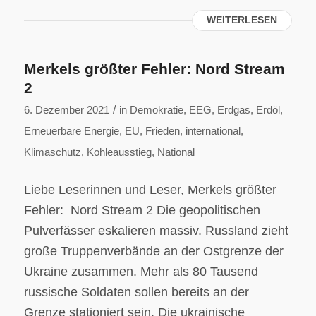
WEITERLESEN
Merkels größter Fehler: Nord Stream
2
/
6. Dezember 2021
in
Demokratie
,
EEG
,
Erdgas
,
Erdöl
,
Erneuerbare Energie
,
EU
,
Frieden
,
international
,
Klimaschutz
,
Kohleausstieg
,
National
Liebe Leserinnen und Leser, Merkels größter
Fehler: Nord Stream 2 Die geopolitischen
Pulverfässer eskalieren massiv. Russland zieht
große Truppenverbände an der Ostgrenze der
Ukraine zusammen. Mehr als 80 Tausend
russische Soldaten sollen bereits an der
Grenze stationiert sein. Die ukrainische