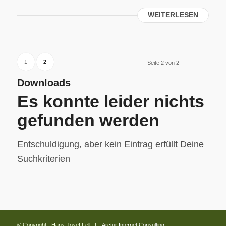
WEITERLESEN
1
2
Seite 2 von 2
Downloads
Es konnte leider nichts
gefunden werden
Entschuldigung, aber kein Eintrag erfüllt Deine
Suchkriterien
© Copyright - Hans-Josef Fell |
Arctur Internet Consulting