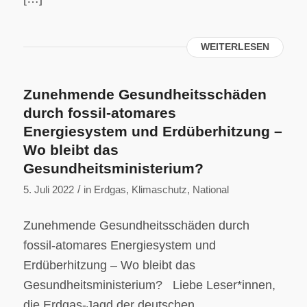
WEITERLESEN
Zunehmende Gesundheitsschäden
durch fossil-atomares
Energiesystem und Erdüberhitzung –
Wo bleibt das
Gesundheitsministerium?
/
5. Juli 2022
in
Erdgas
,
Klimaschutz
,
National
Zunehmende Gesundheitsschäden durch
fossil-atomares Energiesystem und
Erdüberhitzung – Wo bleibt das
Gesundheitsministerium? Liebe Leser*innen,
die Erdgas-Jagd der deutschen