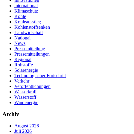
Innovationen
international
Klimaschutz
Kohle
Kohleausstieg
Kohlenstoffsenken
Landwirtschaft
National
News
Pressemitteilung
Pressemitteilungen
Regional
Rohstoffe
Solarenergie
Technologischer Fortschritt
Verkehr
Veröffentlichungen
Wasserkraft
Wasserstoff
Windenergie
Archiv
August 2026
Juli 2026