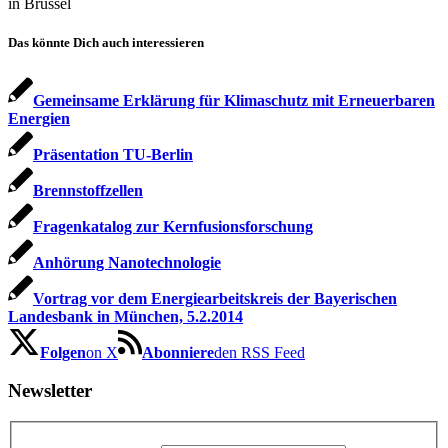
in Brüssel
Das könnte Dich auch interessieren
Gemeinsame Erklärung für Klimaschutz mit Erneuerbaren
Energien
Präsentation TU-Berlin
Brennstoffzellen
Fragenkatalog zur Kernfusionsforschung
Anhörung Nanotechnologie
Vortrag vor dem Energiearbeitskreis der Bayerischen
Landesbank in München, 5.2.2014
Folgen
on X
Abonniere
den RSS Feed
Newsletter