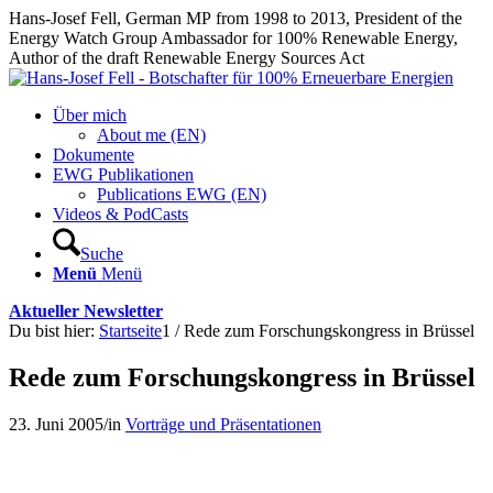
Hans-Josef Fell, German MP from 1998 to 2013, President of the
Energy Watch Group Ambassador for 100% Renewable Energy,
Author of the draft Renewable Energy Sources Act
Über mich
About me (EN)
Dokumente
EWG Publikationen
Publications EWG (EN)
Videos & PodCasts
Suche
Menü
Menü
Aktueller Newsletter
Du bist hier:
Startseite
1
/
Rede zum Forschungskongress in Brüssel
Rede zum Forschungskongress in Brüssel
23. Juni 2005
/
in
Vorträge und Präsentationen