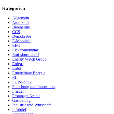
Kategorien
Allgemein
Atomkraft
Bioenergie
CCS
Demokratie
E-Mobilität
EEG
Elektromobilität
Emissionshandel
Energy Watch Group
Erdgas
Erdöl
Erneuerbare Energie
EU
FDP-Politik
Forschung und Innovation
Frieden
Frontpage Article
Gastbeitrag
Industrie und Wirtschaft
Infobrief