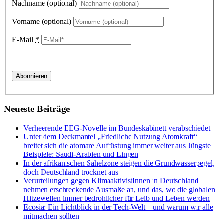
Nachname (optional)
Vorname (optional)
E-Mail
*
Neueste Beiträge
Verheerende EEG-Novelle im Bundeskabinett verabschiedet
Unter dem Deckmantel „Friedliche Nutzung Atomkraft“
breitet sich die atomare Aufrüstung immer weiter aus Jüngste
Beispiele: Saudi-Arabien und Lingen
In der afrikanischen Sahelzone steigen die Grundwasserpegel,
doch Deutschland trocknet aus
Verurteilungen gegen KlimaaktivistInnen in Deutschland
nehmen erschreckende Ausmaße an, und das, wo die globalen
Hitzewellen immer bedrohlicher für Leib und Leben werden
Ecosia: Ein Lichtblick in der Tech-Welt – und warum wir alle
mitmachen sollten