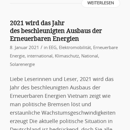
WEITERLESEN
2021 wird das Jahr
des beschleunigten Ausbaus der
Erneuerbaren Energien
/
8. Januar 2021
in
EEG
,
Elektromobilität
,
Erneuerbare
Energie
,
international
,
Klimaschutz
,
National
,
Solarenergie
Liebe Leserinnen und Leser, 2021 wird das
Jahr des beschleunigten Ausbaus der
Erneuerbaren Energien Vietnam zeigt wie
man politische Bremsen löst und
erstaunliche Wachstumsgeschwindigkeiten
erzeugt Die aktuelle politische Situation in
Deutschland ist bedrückend, doch Sie alle