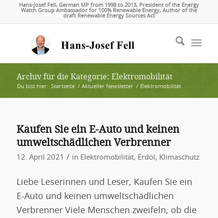
Hans-Josef Fell, German MP from 1998 to 2013, President of the Energy
Watch Group Ambassador for 100% Renewable Energy, Author of the
draft Renewable Energy Sources Act
Archiv für die Kategorie: Elektromobilität
Du bist hier:
Startseite
/
Aktueller Newsletter
/
Elektromobilität
Kaufen Sie ein E-Auto und keinen
umweltschädlichen Verbrenner
/
12. April 2021
in
Elektromobilität
,
Erdöl
,
Klimaschutz
Liebe Leserinnen und Leser, Kaufen Sie ein
E-Auto und keinen umweltschädlichen
Verbrenner Viele Menschen zweifeln, ob die