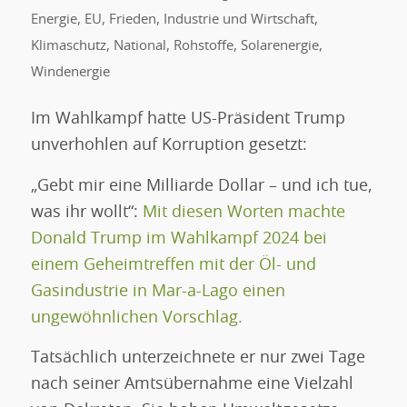
Energie
,
EU
,
Frieden
,
Industrie und Wirtschaft
,
Klimaschutz
,
National
,
Rohstoffe
,
Solarenergie
,
Windenergie
Im Wahlkampf hatte US-Präsident Trump
unverhohlen auf Korruption gesetzt:
„Gebt mir eine Milliarde Dollar – und ich tue,
was ihr wollt“:
Mit diesen Worten machte
Donald Trump im Wahlkampf 2024 bei
einem Geheimtreffen mit der Öl- und
Gasindustrie in Mar-a-Lago einen
ungewöhnlichen Vorschlag.
Tatsächlich unterzeichnete er nur zwei Tage
nach seiner Amtsübernahme eine Vielzahl