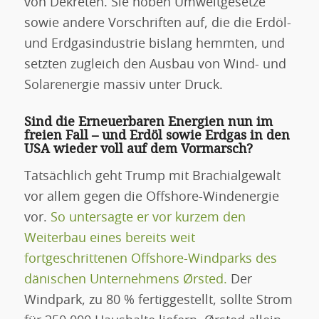
von Dekreten. Sie hoben Umweltgesetze
sowie andere Vorschriften auf, die die Erdöl-
und Erdgasindustrie bislang hemmten, und
setzten zugleich den Ausbau von Wind- und
Solarenergie massiv unter Druck.
Sind die Erneuerbaren Energien nun im
freien Fall – und Erdöl sowie Erdgas in den
USA wieder voll auf dem Vormarsch?
Tatsächlich geht Trump mit Brachialgewalt
vor allem gegen die Offshore-Windenergie
vor.
So untersagte er vor kurzem den
Weiterbau eines bereits weit
fortgeschrittenen Offshore-Windparks des
dänischen Unternehmens Ørsted.
Der
Windpark, zu 80 % fertiggestellt, sollte Strom