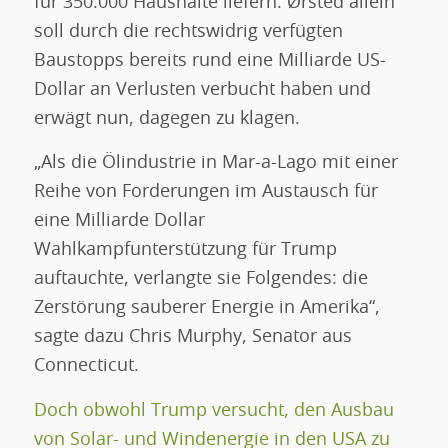
für 350.000 Haushalte liefern. Ørsted allein
soll durch die rechtswidrig verfügten
Baustopps bereits rund eine Milliarde US-
Dollar an Verlusten verbucht haben und
erwägt nun, dagegen zu klagen.
„Als die Ölindustrie in Mar-a-Lago mit einer
Reihe von Forderungen im Austausch für
eine Milliarde Dollar
Wahlkampfunterstützung für Trump
auftauchte, verlangte sie Folgendes: die
Zerstörung sauberer Energie in Amerika“,
sagte dazu Chris Murphy, Senator aus
Connecticut.
Doch obwohl Trump versucht, den Ausbau
von Solar- und Windenergie in den USA zu