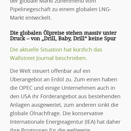
der globale Markt zunehmend vom
Pipelinegeschäft zu einem globalen LNG-
Markt entwickelt.
Die globalen Ölpreise stehen massiv unter
Druck – von „Drill, Baby, Drill“ keine Spur
Die aktuelle Situation hat kürzlich das
Wallstreet Journal beschrieben.
Die Welt steuert offenbar auf ein
Überangebot an Erdöl zu. Zum einen haben
die OPEC und einige Unternehmen auch in
den USA ihr Förderangebot aus bestehenden
Anlagen ausgeweitet, zum anderen sinkt die
globale Ölnachfrage. Die konservative
Internationale Energieagentur (IEA) hat daher
ihre Prognosen für die weltweite