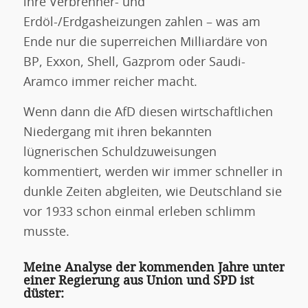
ihre Verbrenner- und
Erdöl-/Erdgasheizungen zahlen – was am
Ende nur die superreichen Milliardäre von
BP, Exxon, Shell, Gazprom oder Saudi-
Aramco immer reicher macht.
Wenn dann die AfD diesen wirtschaftlichen
Niedergang mit ihren bekannten
lügnerischen Schuldzuweisungen
kommentiert, werden wir immer schneller in
dunkle Zeiten abgleiten, wie Deutschland sie
vor 1933 schon einmal erleben schlimm
musste.
Meine Analyse der kommenden Jahre unter
einer Regierung aus Union und SPD ist
düster: