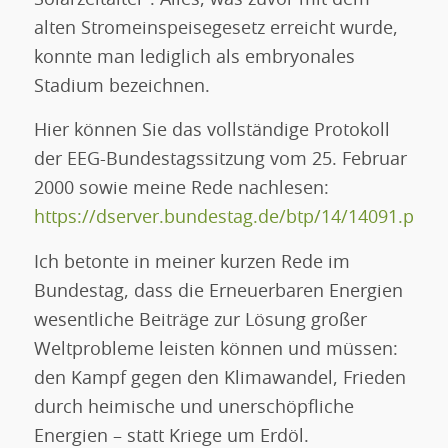
Solarzeitalter“. Alles, was zuvor mit dem
alten Stromeinspeisegesetz erreicht wurde,
konnte man lediglich als embryonales
Stadium bezeichnen.
Hier können Sie das vollständige Protokoll
der EEG-Bundestagssitzung vom 25. Februar
2000 sowie meine Rede nachlesen:
https://dserver.bundestag.de/btp/14/14091.pdf
Ich betonte in meiner kurzen Rede im
Bundestag, dass die Erneuerbaren Energien
wesentliche Beiträge zur Lösung großer
Weltprobleme leisten können und müssen:
den Kampf gegen den Klimawandel, Frieden
durch heimische und unerschöpfliche
Energien – statt Kriege um Erdöl.