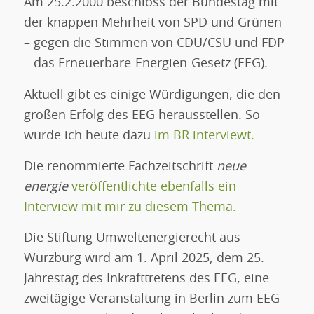
Am 25.2.2000 beschloss der Bundestag mit
der knappen Mehrheit von SPD und Grünen
– gegen die Stimmen von CDU/CSU und FDP
– das Erneuerbare-Energien-Gesetz (EEG).
Aktuell gibt es einige Würdigungen, die den
großen Erfolg des EEG herausstellen. So
wurde ich heute dazu
im BR interviewt.
Die renommierte Fachzeitschrift
neue
energie
veröffentlichte ebenfalls ein
Interview mit mir zu diesem Thema.
Die Stiftung Umweltenergierecht aus
Würzburg wird am 1. April 2025, dem 25.
Jahrestag des Inkrafttretens des EEG, eine
zweitägige Veranstaltung in Berlin zum EEG