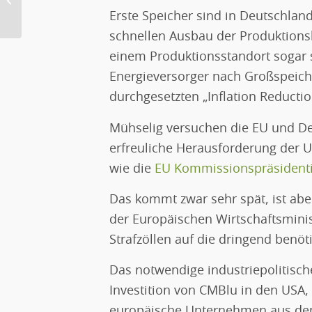
Erneuerbare Energien...
Erste Speicher sind in Deutschlan
schnellen Ausbau der Produktions
einem Produktionsstandort sogar s
Energieversorger nach Großspeich
durchgesetzten „Inflation Reductio
Mühselig versuchen die EU und D
erfreuliche Herausforderung der 
wie die
EU Kommissionspräsidenti
Das kommt zwar sehr spät, ist aber
der Europäischen Wirtschaftsminist
Strafzöllen auf die dringend benö
Das notwendige industriepolitisch
Investition von CMBlu in den USA,
europäische Unternehmen aus dem