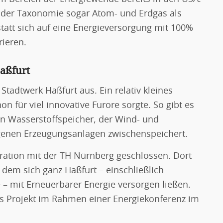
in der Taxonomie sogar Atom- und Erdgas als
statt sich auf eine Energieversorgung mit 100%
rieren.
aßfurt
tadtwerk Haßfurt aus. Ein relativ kleines
n für viel innovative Furore sorgte. So gibt es
en Wasserstoffspeicher, der Wind- und
genen Erzeugungsanlagen zwischenspeichert.
eration mit der TH Nürnberg geschlossen. Dort
 dem sich ganz Haßfurt – einschließlich
e – mit Erneuerbarer Energie versorgen ließen.
s Projekt im Rahmen einer Energiekonferenz im