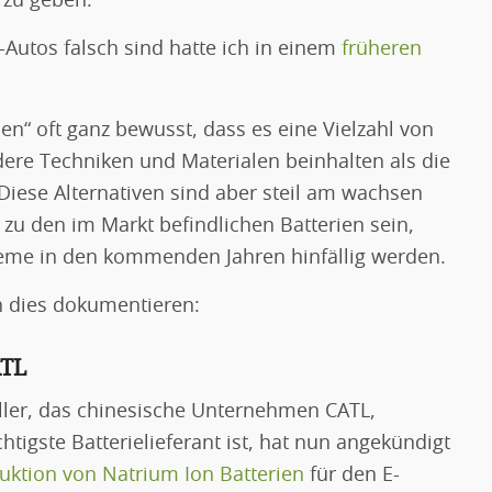
 zu geben.
-Autos falsch sind hatte ich in einem
früheren
en“ oft ganz bewusst, dass es eine Vielzahl von
dere Techniken und Materialen beinhalten als die
Diese Alternativen sind aber steil am wachsen
u den im Markt befindlichen Batterien sein,
eme in den kommenden Jahren hinfällig werden.
en dies dokumentieren:
ATL
eller, das chinesische Unternehmen CATL,
htigste Batterielieferant ist, hat nun angekündigt
ktion von Natrium Ion Batterien
für den E-