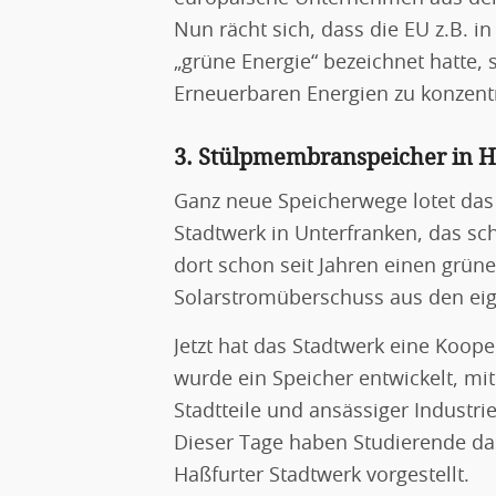
Nun rächt sich, dass die EU z.B. 
„grüne Energie“ bezeichnet hatte, 
Erneuerbaren Energien zu konzent
3. Stülpmembranspeicher in H
Ganz neue Speicherwege lotet das S
Stadtwerk in Unterfranken, das scho
dort schon seit Jahren einen grün
Solarstromüberschuss aus den ei
Jetzt hat das Stadtwerk eine Koop
wurde ein Speicher entwickelt, mit
Stadtteile und ansässiger Industri
Dieser Tage haben Studierende da
Haßfurter Stadtwerk vorgestellt.