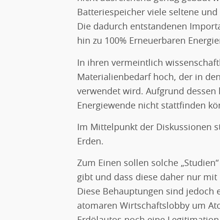
Batteriespeicher viele seltene un
Die dadurch entstandenen Import
hin zu 100% Erneuerbaren Energien
In ihren vermeintlich wissenschaf
Materialienbedarf hoch, der in de
verwendet wird. Aufgrund dessen 
Energiewende nicht stattfinden kö
Im Mittelpunkt der Diskussionen s
Erden.
Zum Einen sollen solche „Studien“
gibt und dass diese daher nur mi
Diese Behauptungen sind jedoch e
atomaren Wirtschaftslobby um Ato