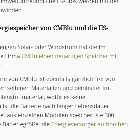
 umweltunfreundliche E-Autos werden mit der
chwinden.
nergiespeicher von CMBlu und die US-
engen Solar- oder Windstrom hat die im
ge Firma
CMBu einen neuartigen Speicher mit
t
.
ie von CMBlu ist ebenfalls gänzlich frei von
en seltenen Materialien und beinhaltet im
lenstoffmaterial, wofür es keine
 ist die Batterie nach langer Lebensdauer
et aus einzelnen Modulen speichert sie 300
 Batteriegröße, die
Energieversorger aufhorchen