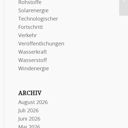
Rohstoffe
En
Solarenergie
Technologischer
Fortschritt
Verkehr
Veröffentlichungen
Wasserkraft
Wasserstoff
Windenergie
ARCHIV
August 2026
Juli 2026
Juni 2026
Mai 2026