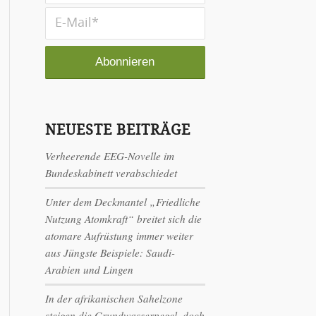
NEUESTE BEITRÄGE
Verheerende EEG-Novelle im
Bundeskabinett verabschiedet
Unter dem Deckmantel „Friedliche
Nutzung Atomkraft“ breitet sich die
atomare Aufrüstung immer weiter
aus Jüngste Beispiele: Saudi-
Arabien und Lingen
In der afrikanischen Sahelzone
steigen die Grundwasserpegel, doch