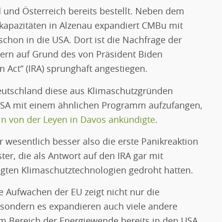
d und Österreich bereits bestellt. Neben dem
kapazitäten in Alzenau expandiert CMBu mit
chon in die USA. Dort ist die Nachfrage der
ern auf Grund des von Präsident Biden
n Act“ (IRA) sprunghaft angestiegen.
eutschland diese aus Klimaschutzgründen
USA mit einem ähnlichen Programm aufzufangen,
n von der Leyen in Davos ankündigte
.
 wesentlich besser also die erste Panikreaktion
er, die als Antwort auf den IRA gar mit
tigten Klimaschutztechnologien gedroht hatten.
e Aufwachen der EU zeigt nicht nur die
 sondern es expandieren auch viele andere
 Bereich der Energiewende bereits in den USA.