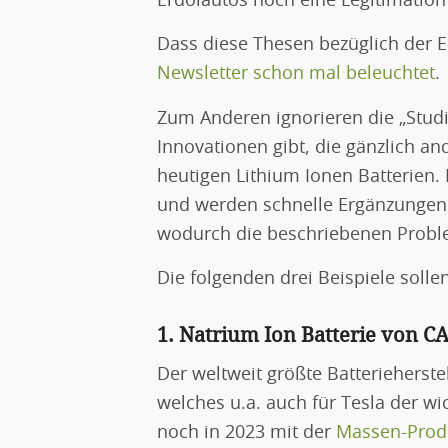
Erdölautos noch eine Legitimation
Dass diese Thesen bezüglich der E
Newsletter schon mal beleuchtet
.
Zum Anderen ignorieren die „Studi
Innovationen gibt, die gänzlich an
heutigen Lithium Ionen Batterien. 
und werden schnelle Ergänzungen z
wodurch die beschriebenen Probl
Die folgenden drei Beispiele soll
1. Natrium Ion Batterie von C
Der weltweit größte Batterieherst
welches u.a. auch für Tesla der wic
noch in 2023 mit der
Massen-Produ