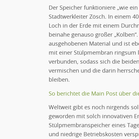
Der Speicher funktioniere „wie ein
Stadtwerkleiter Zösch. In einem 4
Loch in der Erde mit einem Durc
beinahe genauso großer „Kolben“.
ausgehobenen Material und ist eb
mit einer Stülpmembran ringsum 
verbunden, sodass sich die beide
vermischen und die darin herrsch
bleiben.
So berichtet die Main Post über d
Weltweit gibt es noch nirgends so
geworden mit solch innovativen E
Stülpmembranspeicher eines Tage
und niedrige Betriebskosten versp