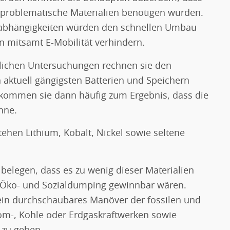
d problematische Materialien benötigen würden.
abhängigkeiten würden den schnellen Umbau
 mitsamt E-Mobilität verhindern.
tlichen Untersuchungen rechnen sie den
n aktuell gängigsten Batterien und Speichern
kommen sie dann häufig zum Ergebnis, dass die
nne.
tehen Lithium, Kobalt, Nickel sowie seltene
 belegen, dass es zu wenig dieser Materialien
t Öko- und Sozialdumping gewinnbar wären.
in durchschaubares Manöver der fossilen und
m-, Kohle oder Erdgaskraftwerken sowie