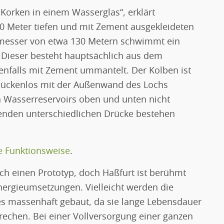
 Korken in einem Wasserglas“, erklärt
00 Meter tiefen und mit Zement ausgekleideten
hmesser von etwa 130 Metern schwimmt ein
 Dieser besteht hauptsächlich aus dem
enfalls mit Zement ummantelt. Der Kolben ist
lückenlos mit der Außenwand des Lochs
n Wasserreservoirs oben und unten nicht
enden unterschiedlichen Drücke bestehen
ie Funktionsweise
.
lch einen Prototyp, doch Haßfurt ist berühmt
nergieumsetzungen. Vielleicht werden die
s massenhaft gebaut, da sie lange Lebensdauer
rechen. Bei einer Vollversorgung einer ganzen