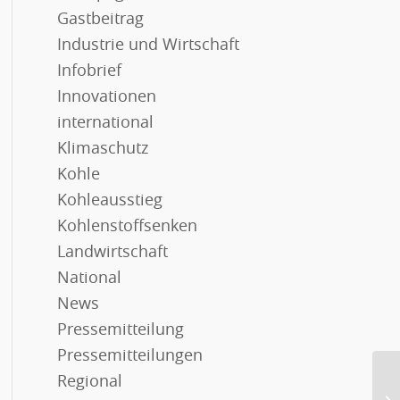
Gastbeitrag
Industrie und Wirtschaft
Infobrief
Innovationen
international
Klimaschutz
Kohle
Kohleausstieg
Kohlenstoffsenken
Landwirtschaft
National
News
Pressemitteilung
Pressemitteilungen
Regional
Di
Ru